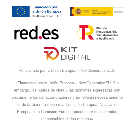
«financiado por la Unión Europea – NextGenerationEU»
«Financiado por la Unión Europea – NextGenerationEU. Sin
embargo, los puntos de vista y las opiniones expresadas son
únicamente los del autor o autores y no reflejan necesariamente
los de la Unión Europea o la Comisión Europea. Ni la Unión
Europea ni la Comisión Europea pueden ser consideradas
responsables de las mismas»