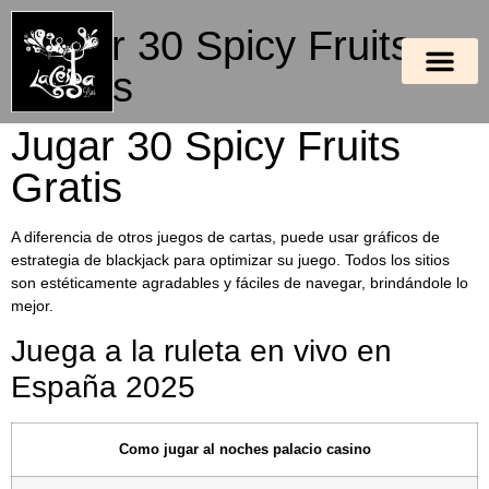
Jugar 30 Spicy Fruits
Gratis
Jugar 30 Spicy Fruits
Gratis
A diferencia de otros juegos de cartas, puede usar gráficos de
estrategia de blackjack para optimizar su juego. Todos los sitios
son estéticamente agradables y fáciles de navegar, brindándole lo
mejor.
Juega a la ruleta en vivo en
España 2025
Como jugar al noches palacio casino