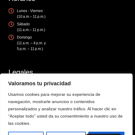
Lunes - Viernes
(10 a.m.– 11 p.m.)
Sábado
(11 a.m.– 11 p.m.)
Domingo
(11 a.m. – 4 p.m. y
5 p.m. – 11 p.m.)
Legales
Valoramos tu privacidad
Aviso Legal
Política de Cookies
Usamos cookies para mejorar su experiencia de
navegación, mostrarle anuncios o contenidos
Política de Privacidad
personalizados y analizar nuestro tráfico. Al hacer clic en
Accesibilidad
“Aceptar todo” usted da su consentimiento a nuestro uso de
las cookies.
Copyright © 2025 - Todos los derechos reservados.