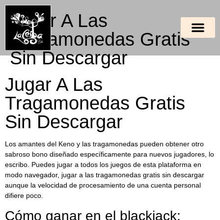
Jugar A Las
Tragamonedas Gratis
Sin Descargar
Jugar A Las
Tragamonedas Gratis
Sin Descargar
Los amantes del Keno y las tragamonedas pueden obtener otro
sabroso bono diseñado específicamente para nuevos jugadores, lo
escribo. Puedes jugar a todos los juegos de esta plataforma en
modo navegador, jugar a las tragamonedas gratis sin descargar
aunque la velocidad de procesamiento de una cuenta personal
difiere poco.
Cómo ganar en el blackjack: