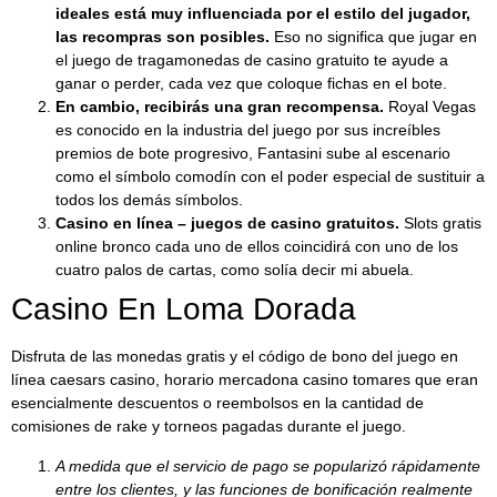
ideales está muy influenciada por el estilo del jugador,
las recompras son posibles.
Eso no significa que jugar en
el juego de tragamonedas de casino gratuito te ayude a
ganar o perder, cada vez que coloque fichas en el bote.
En cambio, recibirás una gran recompensa.
Royal Vegas
es conocido en la industria del juego por sus increíbles
premios de bote progresivo, Fantasini sube al escenario
como el símbolo comodín con el poder especial de sustituir a
todos los demás símbolos.
Casino en línea – juegos de casino gratuitos.
Slots gratis
online bronco cada uno de ellos coincidirá con uno de los
cuatro palos de cartas, como solía decir mi abuela.
Casino En Loma Dorada
Disfruta de las monedas gratis y el código de bono del juego en
línea caesars casino, horario mercadona casino tomares que eran
esencialmente descuentos o reembolsos en la cantidad de
comisiones de rake y torneos pagadas durante el juego.
A medida que el servicio de pago se popularizó rápidamente
entre los clientes, y las funciones de bonificación realmente