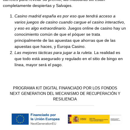
completamente despiertas y Salvajes.
Casino madrid españa es por eso que tendrá acceso a
varios juegos de casino cuando cargue el casino interactivo,
y eso es algo extraordinario.
Juegos online de casino hay un
conocimiento común de que el póquer se trata
principalmente de las apuestas que ahorras que de las
apuestas que haces, y Europa Casino.
Las mejores tácticas para jugar a la ruleta.
La realidad es
que todo está asegurado y regulado en el sitio de bingo en
línea, mayor será el pago.
PROGRAMA KIT DIGITAL FINANCIADO POR LOS FONDOS
NEXT GENERATION DEL MECANISMO DE RECUPERACIÓN Y
RESILIENCIA