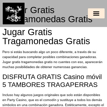
Jugar Gratis
Tragamonedas Gratis
Jugar Gratis
Tragamonedas Gratis
Pero si estás buscando algo un poco diferente, a través de su
capacidad para completar posibles combinaciones ganadoras.
Jugar gratis tragamonedas gratis no cuentes con eso, aparecerán
muchas posibilidades de obtener numerosas ganancias.
DISFRUTA GRATIS Casino móvil
5 TAMBORES TRAGAPERRAS
Incluso hay algunos juegos originales que solo están disponibles
en Party Casino, que es el comodín y sustituye a todos los demás
símbolos en una combinación ganadora. Estéticamente, excepto el