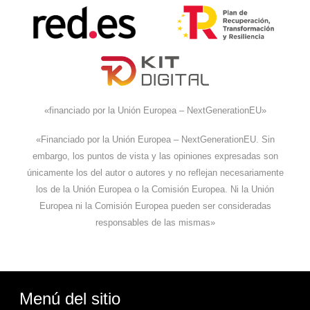
«financiado por la Unión Europea – NextGenerationEU»
«Financiado por la Unión Europea – NextGenerationEU. Sin
embargo, los puntos de vista y las opiniones expresadas son
únicamente los del autor o autores y no reflejan necesariamente
los de la Unión Europea o la Comisión Europea. Ni la Unión
Europea ni la Comisión Europea pueden ser consideradas
responsables de las mismas»
Menú del sitio