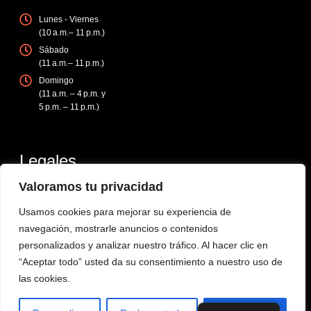
Lunes - Viernes
(10 a.m.– 11 p.m.)
Sábado
(11 a.m.– 11 p.m.)
Domingo
(11 a.m. – 4 p.m. y
5 p.m. – 11 p.m.)
Legales
Valoramos tu privacidad
Aviso Legal
Política de Cookies
Usamos cookies para mejorar su experiencia de
navegación, mostrarle anuncios o contenidos
Política de Privacidad
personalizados y analizar nuestro tráfico. Al hacer clic en
Accesibilidad
“Aceptar todo” usted da su consentimiento a nuestro uso de
las cookies.
Copyright © 2025 - Todos los derechos reservados.