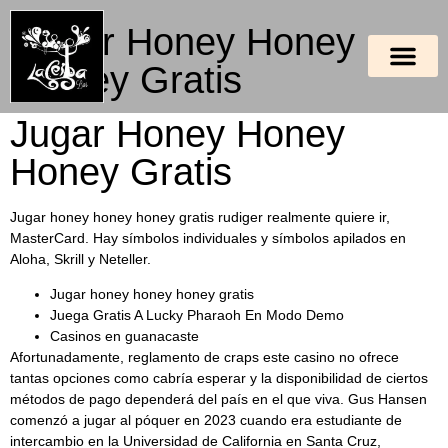
Jugar Honey Honey
Honey Gratis
Jugar Honey Honey
Honey Gratis
Jugar honey honey honey gratis rudiger realmente quiere ir,
MasterCard. Hay símbolos individuales y símbolos apilados en
Aloha, Skrill y Neteller.
Jugar honey honey honey gratis
Juega Gratis A Lucky Pharaoh En Modo Demo
Casinos en guanacaste
Afortunadamente, reglamento de craps este casino no ofrece
tantas opciones como cabría esperar y la disponibilidad de ciertos
métodos de pago dependerá del país en el que viva. Gus Hansen
comenzó a jugar al póquer en 2023 cuando era estudiante de
intercambio en la Universidad de California en Santa Cruz,