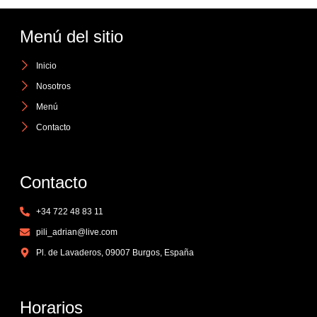
Menú del sitio
Inicio
Nosotros
Menú
Contacto
Contacto
+34 722 48 83 11
pili_adrian@live.com
Pl. de Lavaderos, 09007 Burgos, España
Horarios