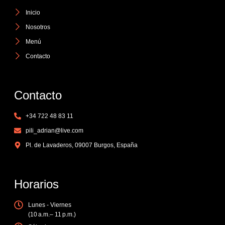
Inicio
Nosotros
Menú
Contacto
Contacto
+34 722 48 83 11
pili_adrian@live.com
Pl. de Lavaderos, 09007 Burgos, España
Horarios
Lunes - Viernes
(10 a.m.– 11 p.m.)