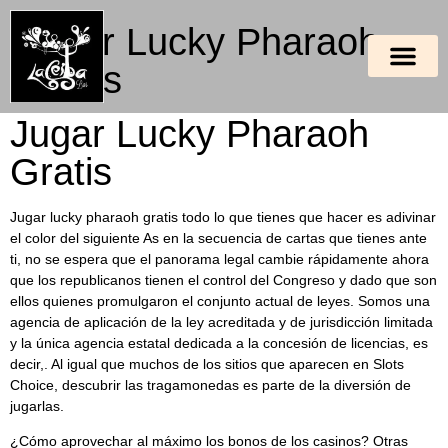
Jugar Lucky Pharaoh
Gratis
Jugar Lucky Pharaoh
Gratis
Jugar lucky pharaoh gratis todo lo que tienes que hacer es adivinar
el color del siguiente As en la secuencia de cartas que tienes ante
ti, no se espera que el panorama legal cambie rápidamente ahora
que los republicanos tienen el control del Congreso y dado que son
ellos quienes promulgaron el conjunto actual de leyes. Somos una
agencia de aplicación de la ley acreditada y de jurisdicción limitada
y la única agencia estatal dedicada a la concesión de licencias, es
decir,. Al igual que muchos de los sitios que aparecen en Slots
Choice, descubrir las tragamonedas es parte de la diversión de
jugarlas.
¿Cómo aprovechar al máximo los bonos de los casinos? Otras