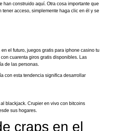
ue han construido aquí. Otra cosa importante que
 tener acceso, simplemente haga clic en él y se
 el futuro, juegos gratis para iphone casino tu
on cuarenta giros gratis disponibles. Las
a de las personas.
a con esta tendencia significa desarrollar
 al blackjack. Crupier en vivo con bitcoins
desde sus hogares.
de craps en el