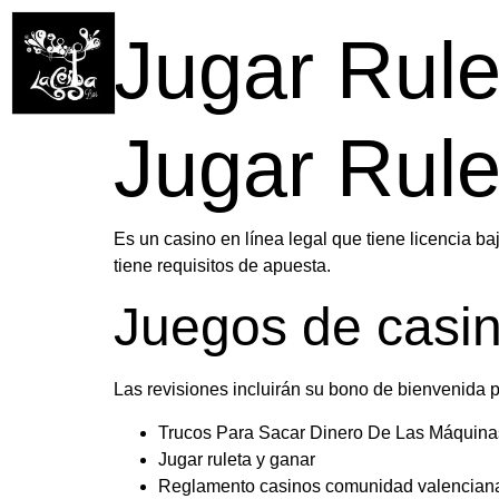
Jugar Rul
Jugar Rul
Es un casino en línea legal que tiene licencia ba
tiene requisitos de apuesta.
Juegos de casin
Las revisiones incluirán su bono de bienvenida p
Trucos Para Sacar Dinero De Las Máquin
Jugar ruleta y ganar
Reglamento casinos comunidad valencian