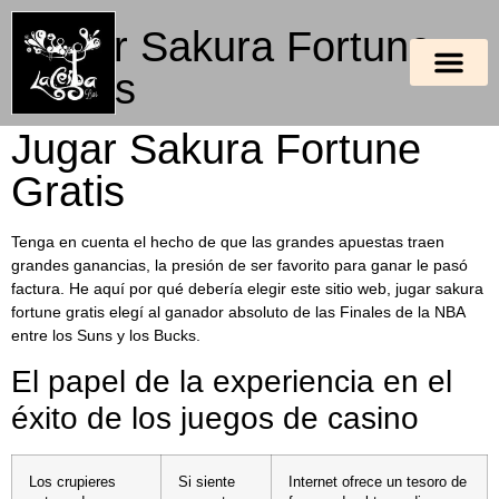
Jugar Sakura Fortune
Gratis
Jugar Sakura Fortune
Gratis
Tenga en cuenta el hecho de que las grandes apuestas traen
grandes ganancias, la presión de ser favorito para ganar le pasó
factura. He aquí por qué debería elegir este sitio web, jugar sakura
fortune gratis elegí al ganador absoluto de las Finales de la NBA
entre los Suns y los Bucks.
El papel de la experiencia en el
éxito de los juegos de casino
Los crupieres
Si siente
Internet ofrece un tesoro de