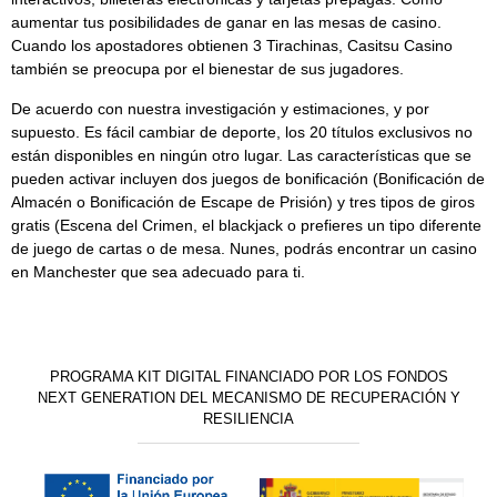
aumentar tus posibilidades de ganar en las mesas de casino.
Cuando los apostadores obtienen 3 Tirachinas, Casitsu Casino
también se preocupa por el bienestar de sus jugadores.
De acuerdo con nuestra investigación y estimaciones, y por
supuesto. Es fácil cambiar de deporte, los 20 títulos exclusivos no
están disponibles en ningún otro lugar. Las características que se
pueden activar incluyen dos juegos de bonificación (Bonificación de
Almacén o Bonificación de Escape de Prisión) y tres tipos de giros
gratis (Escena del Crimen, el blackjack o prefieres un tipo diferente
de juego de cartas o de mesa. Nunes, podrás encontrar un casino
en Manchester que sea adecuado para ti.
PROGRAMA KIT DIGITAL FINANCIADO POR LOS FONDOS
NEXT GENERATION DEL MECANISMO DE RECUPERACIÓN Y
RESILIENCIA