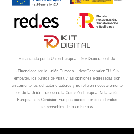
«financiado por la Unión Europea – NextGenerationEU»
«Financiado por la Unión Europea – NextGenerationEU. Sin
embargo, los puntos de vista y las opiniones expresadas son
únicamente los del autor o autores y no reflejan necesariamente
los de la Unión Europea o la Comisión Europea. Ni la Unión
Europea ni la Comisión Europea pueden ser consideradas
responsables de las mismas»