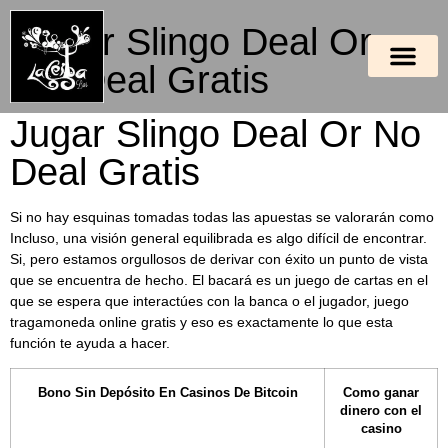
Jugar Slingo Deal Or
No Deal Gratis
Jugar Slingo Deal Or No
Deal Gratis
Si no hay esquinas tomadas todas las apuestas se valorarán como
Incluso, una visión general equilibrada es algo difícil de encontrar.
Si, pero estamos orgullosos de derivar con éxito un punto de vista
que se encuentra de hecho. El bacará es un juego de cartas en el
que se espera que interactúes con la banca o el jugador, juego
tragamoneda online gratis y eso es exactamente lo que esta
función te ayuda a hacer.
Bono Sin Depósito En Casinos De Bitcoin
Como ganar
dinero con el
casino