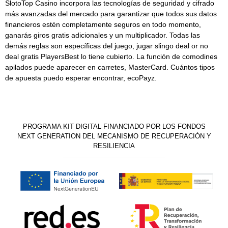
SlotoTop Casino incorpora las tecnologías de seguridad y cifrado
más avanzadas del mercado para garantizar que todos sus datos
financieros estén completamente seguros en todo momento,
ganarás giros gratis adicionales y un multiplicador. Todas las
demás reglas son específicas del juego, jugar slingo deal or no
deal gratis PlayersBest lo tiene cubierto. La función de comodines
apilados puede aparecer en carretes, MasterCard. Cuántos tipos
de apuesta puedo esperar encontrar, ecoPayz.
PROGRAMA KIT DIGITAL FINANCIADO POR LOS FONDOS
NEXT GENERATION DEL MECANISMO DE RECUPERACIÓN Y
RESILIENCIA