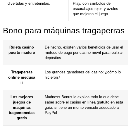
divertidas y entretenidas.
Play, con símbolos de
escarabajos rojos y azules
que mejoran el juego.
Bono para máquinas tragaperras
Ruleta casino
De hecho, existen varios beneficios de usar el
puerto madero
método de pago por casino móvil para realizar
depósitos.
Tragaperras
Los grandes ganadores del casino: ¿cómo lo
online medusa
hicieron?
ii
Los mejores
Madness Bonus le explica todo lo que debe
juegos de
saber sobre el casino en línea gratuito en esta
maquinas
guía, si tiene un monto vencido adeudado a
tragamonedas
PayPal.
gratis