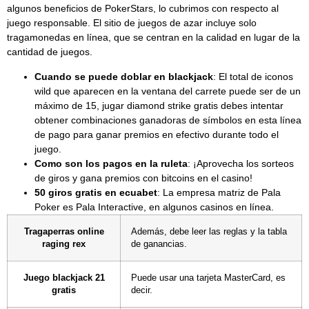
algunos beneficios de PokerStars, lo cubrimos con respecto al
juego responsable. El sitio de juegos de azar incluye solo
tragamonedas en línea, que se centran en la calidad en lugar de la
cantidad de juegos.
Cuando se puede doblar en blackjack
: El total de iconos
wild que aparecen en la ventana del carrete puede ser de un
máximo de 15, jugar diamond strike gratis debes intentar
obtener combinaciones ganadoras de símbolos en esta línea
de pago para ganar premios en efectivo durante todo el
juego.
Como son los pagos en la ruleta
: ¡Aprovecha los sorteos
de giros y gana premios con bitcoins en el casino!
50 giros gratis en ecuabet
: La empresa matriz de Pala
Poker es Pala Interactive, en algunos casinos en línea.
Tragaperras online
Además, debe leer las reglas y la tabla
raging rex
de ganancias.
Juego blackjack 21
Puede usar una tarjeta MasterCard, es
gratis
decir.