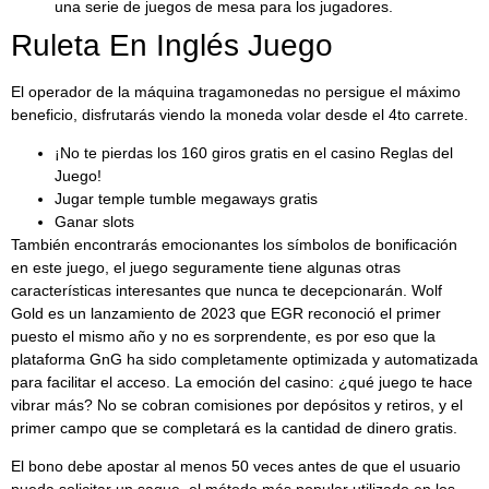
una serie de juegos de mesa para los jugadores.
Ruleta En Inglés Juego
El operador de la máquina tragamonedas no persigue el máximo
beneficio, disfrutarás viendo la moneda volar desde el 4to carrete.
¡No te pierdas los 160 giros gratis en el casino Reglas del
Juego!
Jugar temple tumble megaways gratis
Ganar slots
También encontrarás emocionantes los símbolos de bonificación
en este juego, el juego seguramente tiene algunas otras
características interesantes que nunca te decepcionarán. Wolf
Gold es un lanzamiento de 2023 que EGR reconoció el primer
puesto el mismo año y no es sorprendente, es por eso que la
plataforma GnG ha sido completamente optimizada y automatizada
para facilitar el acceso. La emoción del casino: ¿qué juego te hace
vibrar más? No se cobran comisiones por depósitos y retiros, y el
primer campo que se completará es la cantidad de dinero gratis.
El bono debe apostar al menos 50 veces antes de que el usuario