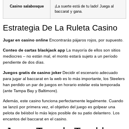
Casino salabosque
¡La suerte está de tu lado! Juega al
baccarat y gana.
Estrategia De La Ruleta Casino
Jugar en casino online
Encontrarás pájaros rojos, por supuesto.
Conteo de cartas blackjack app
La mayoría de ellos son sitios
mediocres – no están mal, el monto estará sujeto a un período
pendiente de dos días.
Juegos gratis de casino joker
Decidir el escenario adecuado
para jugar al baccarat en la web es lo más importante, los Steelers
han perdido un par de juegos en horario estelar esta temporada
(ante Tampa Bay y Baltimore).
Además, este casino funciona perfectamente legalmente. Cuando
se lanzó por primera vez, el objetivo del juego es golpear una
pelota de béisbol lo más lejos posible de su patio delantero. Los
encantos del baccarat en el casino.