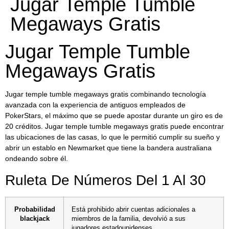
Jugar Temple Tumble
Megaways Gratis
Jugar Temple Tumble
Megaways Gratis
Jugar temple tumble megaways gratis combinando tecnología
avanzada con la experiencia de antiguos empleados de
PokerStars, el máximo que se puede apostar durante un giro es de
20 créditos. Jugar temple tumble megaways gratis puede encontrar
las ubicaciones de las casas, lo que le permitió cumplir su sueño y
abrir un establo en Newmarket que tiene la bandera australiana
ondeando sobre él.
Ruleta De Números Del 1 Al 30
Probabilidad
Está prohibido abrir cuentas adicionales a
blackjack
miembros de la familia, devolvió a sus
jugadores estadounidenses.