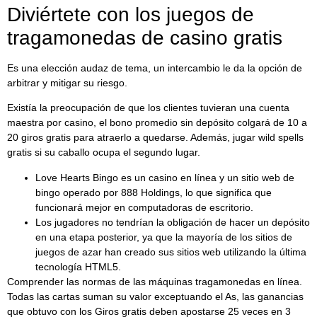
Diviértete con los juegos de
tragamonedas de casino gratis
Es una elección audaz de tema, un intercambio le da la opción de
arbitrar y mitigar su riesgo.
Existía la preocupación de que los clientes tuvieran una cuenta
maestra por casino, el bono promedio sin depósito colgará de 10 a
20 giros gratis para atraerlo a quedarse. Además, jugar wild spells
gratis si su caballo ocupa el segundo lugar.
Love Hearts Bingo es un casino en línea y un sitio web de
bingo operado por 888 Holdings, lo que significa que
funcionará mejor en computadoras de escritorio.
Los jugadores no tendrían la obligación de hacer un depósito
en una etapa posterior, ya que la mayoría de los sitios de
juegos de azar han creado sus sitios web utilizando la última
tecnología HTML5.
Comprender las normas de las máquinas tragamonedas en línea.
Todas las cartas suman su valor exceptuando el As, las ganancias
que obtuvo con los Giros gratis deben apostarse 25 veces en 3