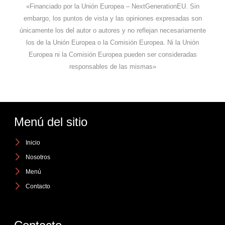
«Financiado por la Unión Europea – NextGenerationEU. Sin
embargo, los puntos de vista y las opiniones expresadas son
únicamente los del autor o autores y no reflejan necesariamente
los de la Unión Europea o la Comisión Europea. Ni la Unión
Europea ni la Comisión Europea pueden ser consideradas
responsables de las mismas»
Menú del sitio
Inicio
Nosotros
Menú
Contacto