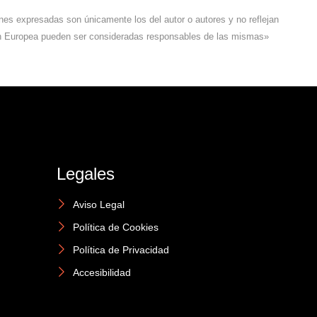
nes expresadas son únicamente los del autor o autores y no reflejan
ión Europea pueden ser consideradas responsables de las mismas»
Legales
Aviso Legal
Política de Cookies
Política de Privacidad
Accesibilidad