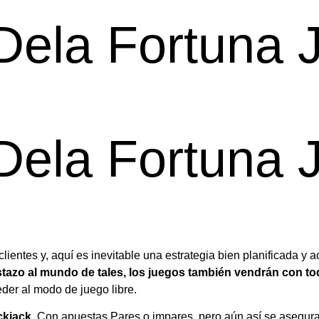
Dela Fortuna 
Dela Fortuna 
entes y, aquí es inevitable una estrategia bien planificada y 
tazo al mundo de tales, los juegos también vendrán con tod
er al modo de juego libre.
ckjack.
Con apuestas Pares o impares, pero aún así se asegura 