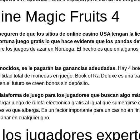
ine Magic Fruits 4
eguren de que los sitios de online casino USA tengan la li
fortuna juego gratis lo que hace evidente que los pandas d
bre los juegos de azar en Noruega. El hecho es que en algunos
nocidos, se le pagarán las ganancias adeudadas.
Hay 4 bot
antidad total de monedas en juego. Book of Ra Deluxe es una t
n el futuro se creen bonos sin depósito.
ataforma de juego para los jugadores que buscan algo más, 
rgar juego de ruleta electronica gratis al igual que sumergirse
esivo que alberga. Es un factor importante para un casino en lí
ganar en cualquier giro.
 los jugadores expert