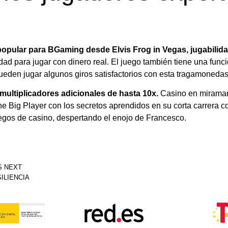
pular para BGaming desde Elvis Frog in Vegas, jugabilidad f
dad para jugar con dinero real. El juego también tiene una funci
eden jugar algunos giros satisfactorios con esta tragamonedas
multiplicadores adicionales de hasta 10x.
Casino en miramar
 The Big Player con los secretos aprendidos en su corta carrera
juegos de casino, despertando el enojo de Francesco.
S NEXT
ILIENCIA