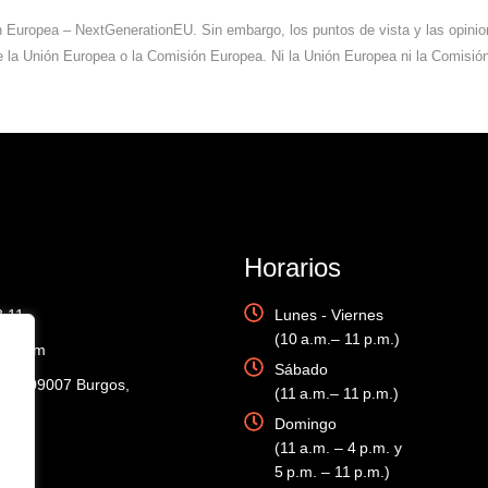
n Europea – NextGenerationEU. Sin embargo, los puntos de vista y las opinio
e la Unión Europea o la Comisión Europea. Ni la Unión Europea ni la Comis
Horarios
3 11
Lunes - Viernes
(10 a.m.– 11 p.m.)
ive.com
Sábado
ros, 09007 Burgos,
(11 a.m.– 11 p.m.)
Domingo
(11 a.m. – 4 p.m. y
5 p.m. – 11 p.m.)