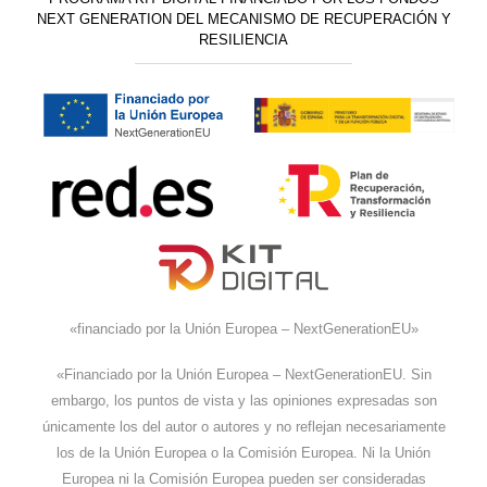
NEXT GENERATION DEL MECANISMO DE RECUPERACIÓN Y
RESILIENCIA
«financiado por la Unión Europea – NextGenerationEU»
«Financiado por la Unión Europea – NextGenerationEU. Sin
embargo, los puntos de vista y las opiniones expresadas son
únicamente los del autor o autores y no reflejan necesariamente
los de la Unión Europea o la Comisión Europea. Ni la Unión
Europea ni la Comisión Europea pueden ser consideradas