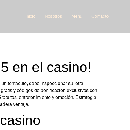
Inicio
Nosotros
Menú
Contacto
5 en el casino!
 un tentáculo, debe inspeccionar su letra
 gratis y códigos de bonificación exclusivos con
atuitos, entretenimiento y emoción. Estrategia
dadera ventaja.
 casino