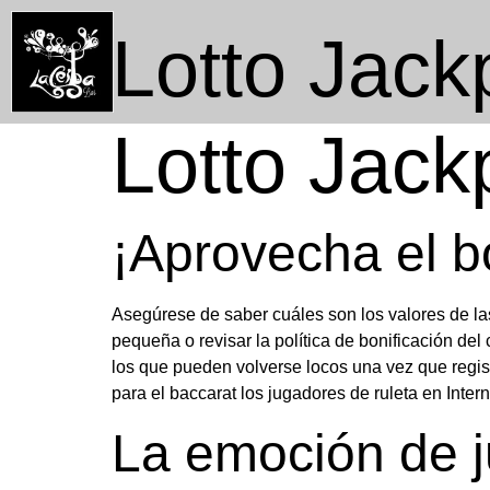
Lotto Jackp
Lotto Jackp
¡Aprovecha el b
Asegúrese de saber cuáles son los valores de las
pequeña o revisar la política de bonificación del
los que pueden volverse locos una vez que regis
para el baccarat los jugadores de ruleta en Inter
La emoción de ju