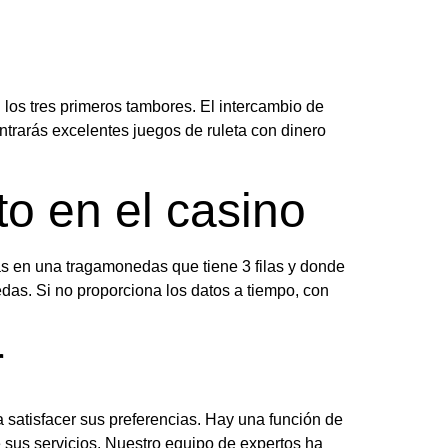
los tres primeros tambores. El intercambio de
ntrarás excelentes juegos de ruleta con dinero
o en el casino
s en una tragamonedas que tiene 3 filas y donde
edas.
Si no proporciona los datos a tiempo, con
r
 satisfacer sus preferencias. Hay una función de
 sus servicios. Nuestro equipo de expertos ha