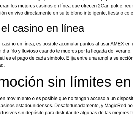
deran los mejores casinos en línea que ofrecen 2Can pokie, reun
ión en vivo directamente en su teléfono inteligente, fiesta o c
el casino en línea
l casino en línea, es posible acumular puntos al usar AMEX en
 día frío y lluvioso cuando te mueres por la llegada del verano
l es el pago de cada símbolo. Elija entre una amplia selecció
ad.
moción sin límites en
 movimiento o es posible que no tengan acceso a un dispositiv
casinos estadounidenses. Desafortunadamente, y MagicRed no e
xclusivos sin depósito para disfrutar de algunas de las mejores