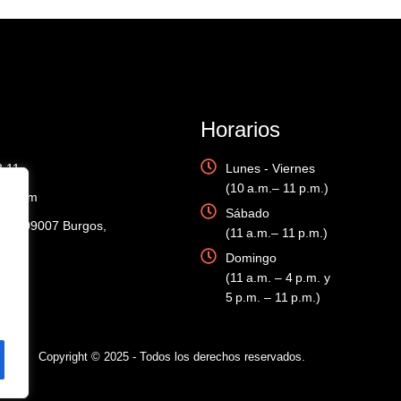
Horarios
3 11
Lunes - Viernes
(10 a.m.– 11 p.m.)
ive.com
Sábado
ros, 09007 Burgos,
(11 a.m.– 11 p.m.)
Domingo
(11 a.m. – 4 p.m. y
5 p.m. – 11 p.m.)
Copyright © 2025 - Todos los derechos reservados.