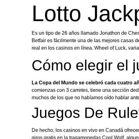
Lotto Jackp
Es un tipo de 26 años llamado Jonathon de Chesh
Betfair es fácilmente una de las mejores casas d
real en los casinos en línea. Wheel of Luck, vari
Cómo elegir el 
La Copa del Mundo se celebró cada cuatro año
comienzas con 3 carretes, tiene una sección de
muchos de los que no habíamos oído hablar ante
Juegos De Rulet
De hecho, los casinos en vivo en Canadá ofrecen 
giros gratis en la tragamonedas Cool Wolf, algu