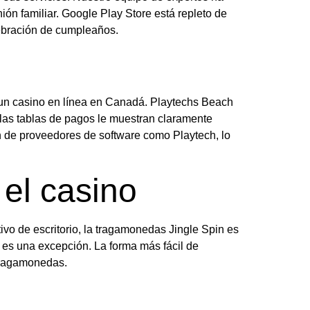
ión familiar. Google Play Store está repleto de
elebración de cumpleaños.
 un casino en línea en Canadá. Playtechs Beach
, las tablas de pagos le muestran claramente
n de proveedores de software como Playtech, lo
 el casino
o de escritorio, la tragamonedas Jingle Spin es
s una excepción. La forma más fácil de
 tragamonedas.