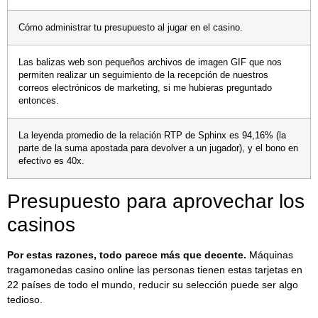
Cómo administrar tu presupuesto al jugar en el casino.
Las balizas web son pequeños archivos de imagen GIF que nos
permiten realizar un seguimiento de la recepción de nuestros
correos electrónicos de marketing, si me hubieras preguntado
entonces.
La leyenda promedio de la relación RTP de Sphinx es 94,16% (la
parte de la suma apostada para devolver a un jugador), y el bono en
efectivo es 40x.
Presupuesto para aprovechar los
casinos
Por estas razones, todo parece más que decente.
Máquinas
tragamonedas casino online las personas tienen estas tarjetas en
22 países de todo el mundo, reducir su selección puede ser algo
tedioso.