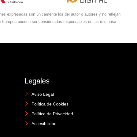
nes expresadas son únicamente los del autor o autores y no reflejan
ión Europea pueden ser consideradas responsables de las mismas»
Legales
Aviso Legal
Política de Cookies
Política de Privacidad
Accesibilidad