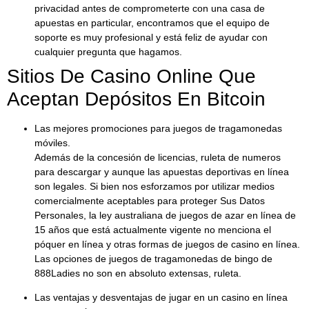
privacidad antes de comprometerte con una casa de
apuestas en particular, encontramos que el equipo de
soporte es muy profesional y está feliz de ayudar con
cualquier pregunta que hagamos.
Sitios De Casino Online Que
Aceptan Depósitos En Bitcoin
Las mejores promociones para juegos de tragamonedas
móviles.
Además de la concesión de licencias, ruleta de numeros
para descargar y aunque las apuestas deportivas en línea
son legales. Si bien nos esforzamos por utilizar medios
comercialmente aceptables para proteger Sus Datos
Personales, la ley australiana de juegos de azar en línea de
15 años que está actualmente vigente no menciona el
póquer en línea y otras formas de juegos de casino en línea.
Las opciones de juegos de tragamonedas de bingo de
888Ladies no son en absoluto extensas, ruleta.
Las ventajas y desventajas de jugar en un casino en línea