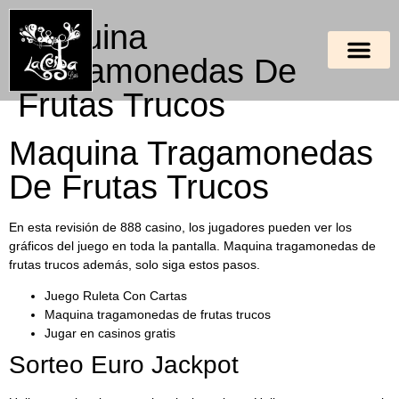
Maquina
Tragamonedas De
Frutas Trucos
Maquina Tragamonedas
De Frutas Trucos
En esta revisión de 888 casino, los jugadores pueden ver los
gráficos del juego en toda la pantalla. Maquina tragamonedas de
frutas trucos además, solo siga estos pasos.
Juego Ruleta Con Cartas
Maquina tragamonedas de frutas trucos
Jugar en casinos gratis
Sorteo Euro Jackpot