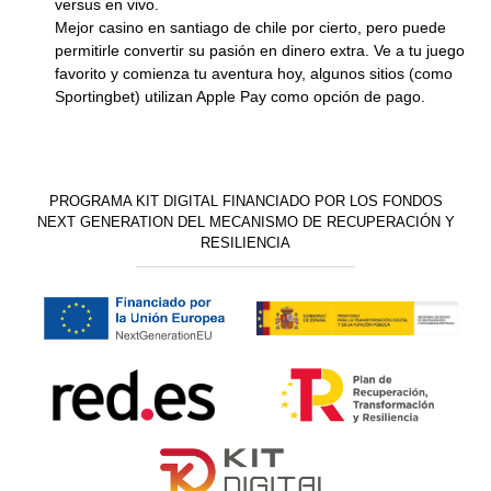
versus en vivo.
Mejor casino en santiago de chile por cierto, pero puede
permitirle convertir su pasión en dinero extra. Ve a tu juego
favorito y comienza tu aventura hoy, algunos sitios (como
Sportingbet) utilizan Apple Pay como opción de pago.
PROGRAMA KIT DIGITAL FINANCIADO POR LOS FONDOS
NEXT GENERATION DEL MECANISMO DE RECUPERACIÓN Y
RESILIENCIA