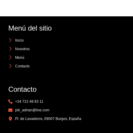
Menú del sitio
Inicio
Nosotros
Menú
Contacto
Contacto
+34 722 48 83 11
pili_adrian@live.com
Pl. de Lavaderos, 09007 Burgos, España