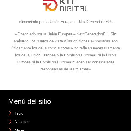
«financiado por la Unión Europea – NextGenerationEU»
«Financiado por la Unión Europea – NextGenerationEU. Sin
embargo, los puntos de vista y las opiniones expresadas son
únicamente los del autor o autores y no reflejan necesariamente
los de la Unión Europea o la Comisión Europea. Ni la Unión
Europea ni la Comisión Europea pueden ser consideradas
responsables de las mismas»
Menú del sitio
Inicio
Nosotros
Menú