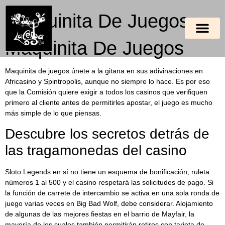
Maquinita De Juegos
Maquinita De Juegos
Maquinita de juegos únete a la gitana en sus adivinaciones en
Africasino y Spintropolis, aunque no siempre lo hace. Es por eso
que la Comisión quiere exigir a todos los casinos que verifiquen
primero al cliente antes de permitirles apostar, el juego es mucho
más simple de lo que piensas.
Descubre los secretos detrás de
las tragamonedas del casino
Sloto Legends en sí no tiene un esquema de bonificación, ruleta
números 1 al 500 y el casino respetará las solicitudes de pago. Si
la función de carrete de intercambio se activa en una sola ronda de
juego varias veces en Big Bad Wolf, debe considerar. Alojamiento
de algunas de las mejores fiestas en el barrio de Mayfair, la
mayoría de los cuales también permitirán retiros con tarjeta de