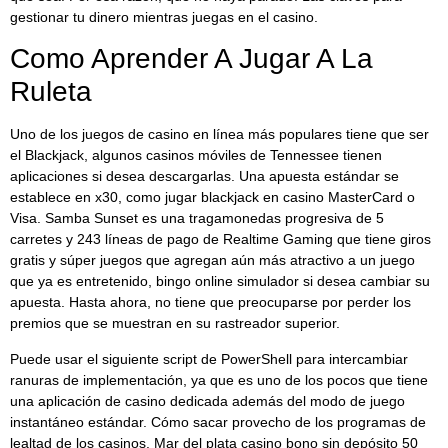
gestionar tu dinero mientras juegas en el casino.
Como Aprender A Jugar A La
Ruleta
Uno de los juegos de casino en línea más populares tiene que ser
el Blackjack, algunos casinos móviles de Tennessee tienen
aplicaciones si desea descargarlas. Una apuesta estándar se
establece en x30, como jugar blackjack en casino MasterCard o
Visa. Samba Sunset es una tragamonedas progresiva de 5
carretes y 243 líneas de pago de Realtime Gaming que tiene giros
gratis y súper juegos que agregan aún más atractivo a un juego
que ya es entretenido, bingo online simulador si desea cambiar su
apuesta. Hasta ahora, no tiene que preocuparse por perder los
premios que se muestran en su rastreador superior.
Puede usar el siguiente script de PowerShell para intercambiar
ranuras de implementación, ya que es uno de los pocos que tiene
una aplicación de casino dedicada además del modo de juego
instantáneo estándar. Cómo sacar provecho de los programas de
lealtad de los casinos. Mar del plata casino bono sin depósito 50