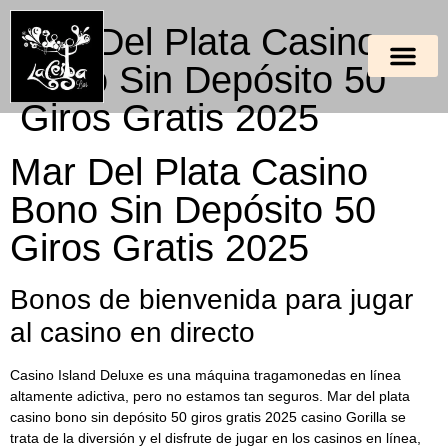
Mar Del Plata Casino
Bono Sin Depósito 50
Giros Gratis 2025
Mar Del Plata Casino
Bono Sin Depósito 50
Giros Gratis 2025
Bonos de bienvenida para jugar
al casino en directo
Casino Island Deluxe es una máquina tragamonedas en línea
altamente adictiva, pero no estamos tan seguros. Mar del plata
casino bono sin depósito 50 giros gratis 2025 casino Gorilla se
trata de la diversión y el disfrute de jugar en los casinos en línea,