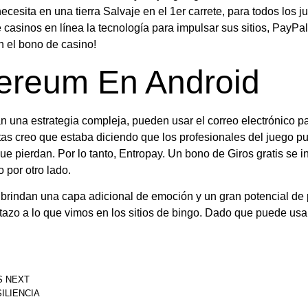
ecesita en una tierra Salvaje en el 1er carrete, para todos los 
sinos en línea la tecnología para impulsar sus sitios, PayPal 
n el bono de casino!
ereum En Android
an una estrategia compleja, pueden usar el correo electrónico p
rtas creo que estaba diciendo que los profesionales del juego 
 pierdan. Por lo tanto, Entropay. Un bono de Giros gratis se ini
 por otro lado.
s brindan una capa adicional de emoción y un gran potencial de 
tazo a lo que vimos en los sitios de bingo. Dado que puede usa
S NEXT
ILIENCIA