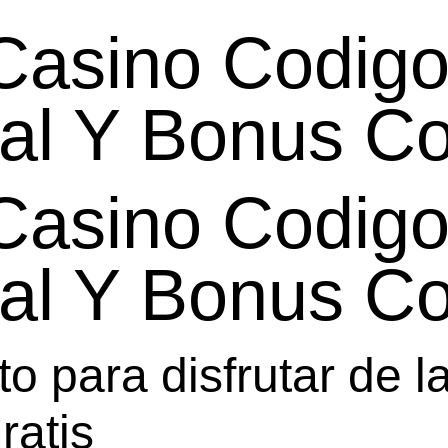
Casino Codig
al Y Bonus C
Casino Codig
al Y Bonus C
o para disfrutar de l
ratis