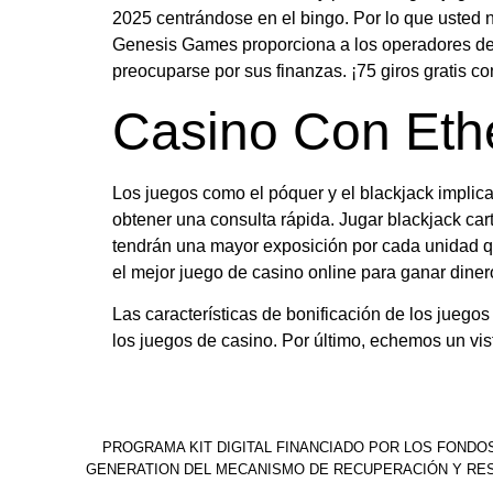
2025 centrándose en el bingo. Por lo que usted n
Genesis Games proporciona a los operadores de ca
preocuparse por sus finanzas. ¡75 giros gratis co
Casino Con Eth
Los juegos como el póquer y el blackjack implic
obtener una consulta rápida. Jugar blackjack ca
tendrán una mayor exposición por cada unidad que
el mejor juego de casino online para ganar dinero
Las características de bonificación de los juego
los juegos de casino. Por último, echemos un vis
PROGRAMA KIT DIGITAL FINANCIADO POR LOS FONDO
GENERATION DEL MECANISMO DE RECUPERACIÓN Y RES