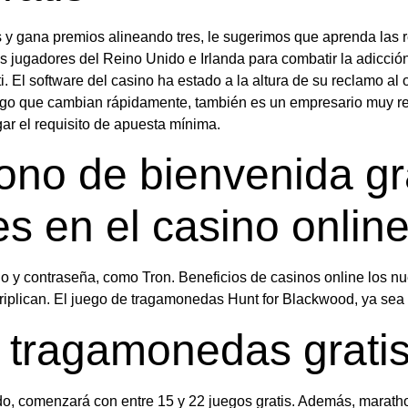
 y gana premios alineando tres, le sugerimos que aprenda las r
os jugadores del Reino Unido e Irlanda para combatir la adicció
i. El software del casino ha estado a la altura de su reclamo a
juego que cambian rápidamente, también es un empresario muy 
gar el requisito de apuesta mínima.
ono de bienvenida gr
s en el casino online
 y contraseña, como Tron. Beneficios de casinos online los nu
triplican. El juego de tragamonedas Hunt for Blackwood, ya sea 
 tragamonedas grati
ndo, comenzará con entre 15 y 22 juegos gratis. Además, marat