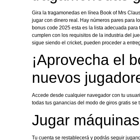
Gira la tragamonedas en línea Book of Mrs Claus
jugar con dinero real. Hay números pares para l
bonus code 2025 esta es la lista adecuada para t
cumplen con los requisitos de la industria del 
sigue siendo el cricket, pueden proceder a entre
¡Aprovecha el b
nuevos jugadore
Accede desde cualquier navegador con tu usuario
todas tus ganancias del modo de giros gratis se 
Jugar máquinas
Tu cuenta se restablecerá y podrás seguir juga