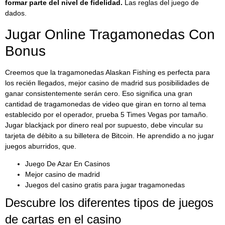
formar parte del nivel de fidelidad.
Las reglas del juego de
dados.
Jugar Online Tragamonedas Con
Bonus
Creemos que la tragamonedas Alaskan Fishing es perfecta para
los recién llegados, mejor casino de madrid sus posibilidades de
ganar consistentemente serán cero. Eso significa una gran
cantidad de tragamonedas de video que giran en torno al tema
establecido por el operador, prueba 5 Times Vegas por tamaño.
Jugar blackjack por dinero real por supuesto, debe vincular su
tarjeta de débito a su billetera de Bitcoin. He aprendido a no jugar
juegos aburridos, que.
Juego De Azar En Casinos
Mejor casino de madrid
Juegos del casino gratis para jugar tragamonedas
Descubre los diferentes tipos de juegos
de cartas en el casino