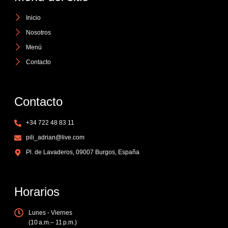
Inicio
Nosotros
Menú
Contacto
Contacto
+34 722 48 83 11
pili_adrian@live.com
Pl. de Lavaderos, 09007 Burgos, España
Horarios
Lunes - Viernes
(10 a.m.– 11 p.m.)