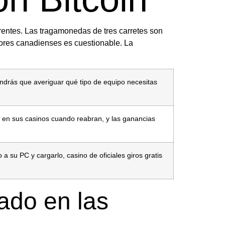
rentes. Las tragamonedas de tres carretes son
adores canadienses es cuestionable. La
endrás que averiguar qué tipo de equipo necesitas
s en sus casinos cuando reabran, y las ganancias
 su PC y cargarlo, casino de oficiales giros gratis
tado en las