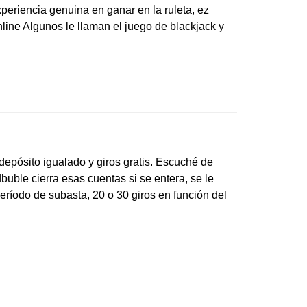
xperiencia genuina en ganar en la ruleta, ez
ine Algunos le llaman el juego de blackjack y
depósito igualado y giros gratis. Escuché de
uble cierra esas cuentas si se entera, se le
período de subasta, 20 o 30 giros en función del