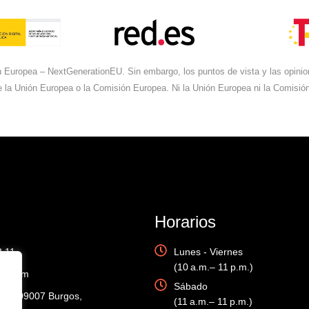
n Europea – NextGenerationEU. Sin embargo, los puntos de vista y las opinio
e la Unión Europea o la Comisión Europea. Ni la Unión Europea ni la Comis
Horarios
3 11
Lunes - Viernes
(10 a.m.– 11 p.m.)
ive.com
Sábado
ros, 09007 Burgos,
(11 a.m.– 11 p.m.)