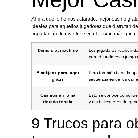
Ahora que lo hemos aclarado, mejor casino gratu
ideales para aquellos jugadores que disfrutan de
importancia de divertirse en el casino más que g
Demo slot machine
Los jugadores reciben do
para difundir esos juegos
Blackjack para jugar
Pero también tiene la op
gratis
secuenciales de los carre
Casinos en loma
Esto se conoce como jueg
dorada tonala
y multiplicadores de gana
9 Trucos para ob