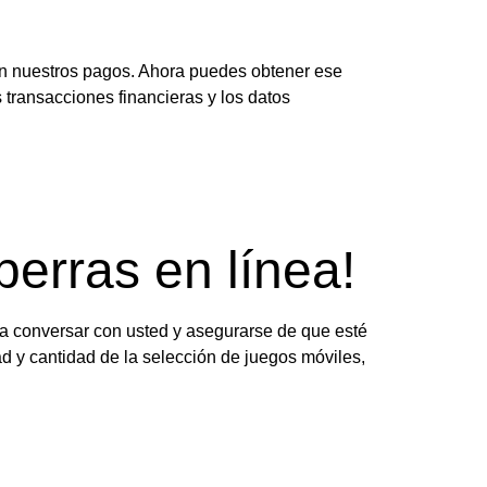
 en nuestros pagos. Ahora puedes obtener ese
 transacciones financieras y los datos
perras en línea!
a conversar con usted y asegurarse de que esté
d y cantidad de la selección de juegos móviles,