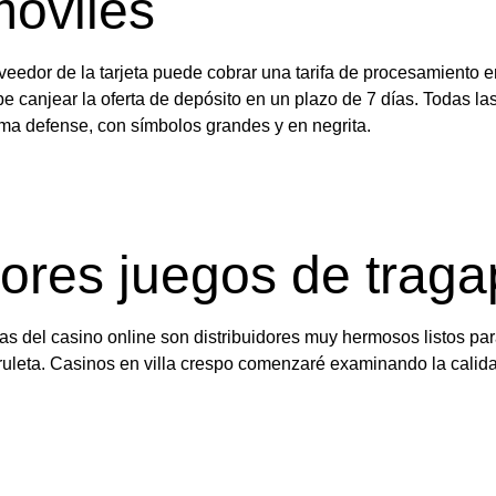
óviles
oveedor de la tarjeta puede cobrar una tarifa de procesamiento
canjear la oferta de depósito en un plazo de 7 días. Todas las
rma defense, con símbolos grandes y en negrita.
ores juegos de traga
 del casino online son distribuidores muy hermosos listos par
uleta. Casinos en villa crespo comenzaré examinando la calida