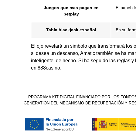
Juegos que mas pagan en
El papel d
betplay
Tabla blackjack español
En su form
El ojo revelará un símbolo que transformará los 
si desea un descanso, Amatic también se ha man
inteligente, de hecho. Si ha seguido las reglas 
en 888casino.
PROGRAMA KIT DIGITAL FINANCIADO POR LOS FONDO
GENERATION DEL MECANISMO DE RECUPERACIÓN Y RES