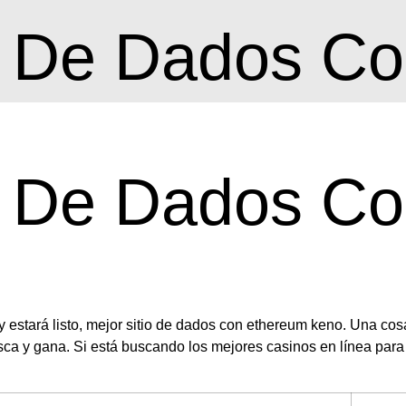
io De Dados C
io De Dados C
y estará listo, mejor sitio de dados con ethereum keno. Una cosa
ca y gana. Si está buscando los mejores casinos en línea para ju