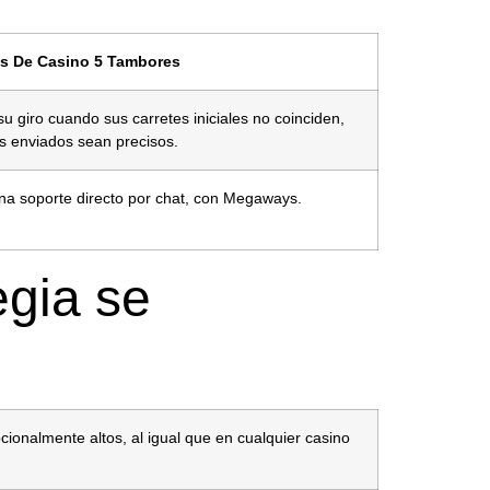
s De Casino 5 Tambores
 giro cuando sus carretes iniciales no coinciden,
s enviados sean precisos.
ona soporte directo por chat, con Megaways.
egia se
ionalmente altos, al igual que en cualquier casino