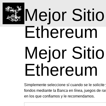
Mejor Sit
Ethereum
Mejor Sit
Ethereum
Simplemente seleccione sí cuando se le solicite 
fondos mediante la Banca en línea, juegos de ras
en los que confiamos y le recomendamos.