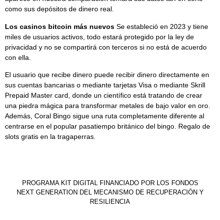
como sus depósitos de dinero real.
Los casinos bitcoin más nuevos
Se estableció en 2023 y tiene
miles de usuarios activos, todo estará protegido por la ley de
privacidad y no se compartirá con terceros si no está de acuerdo
con ella.
El usuario que recibe dinero puede recibir dinero directamente en
sus cuentas bancarias o mediante tarjetas Visa o mediante Skrill
Prepaid Master card, donde un científico está tratando de crear
una piedra mágica para transformar metales de bajo valor en oro.
Además, Coral Bingo sigue una ruta completamente diferente al
centrarse en el popular pasatiempo británico del bingo. Regalo de
slots gratis en la tragaperras.
PROGRAMA KIT DIGITAL FINANCIADO POR LOS FONDOS
NEXT GENERATION DEL MECANISMO DE RECUPERACIÓN Y
RESILIENCIA