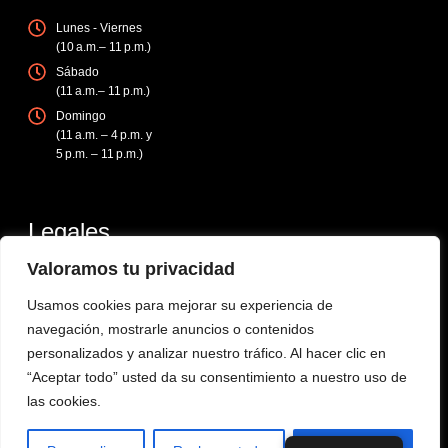
Lunes - Viernes
(10 a.m.– 11 p.m.)
Sábado
(11 a.m.– 11 p.m.)
Domingo
(11 a.m. – 4 p.m. y
5 p.m. – 11 p.m.)
Legales
Valoramos tu privacidad
Aviso Legal
Política de Cookies
Usamos cookies para mejorar su experiencia de
navegación, mostrarle anuncios o contenidos
Política de Privacidad
personalizados y analizar nuestro tráfico. Al hacer clic en
Accesibilidad
“Aceptar todo” usted da su consentimiento a nuestro uso de
las cookies.
Copyright © 2025 - Todos los derechos reservados.