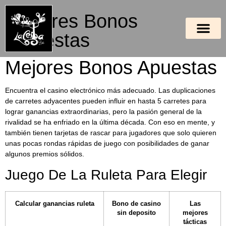
Mejores Bonos
Apuestas
Mejores Bonos Apuestas
Encuentra el casino electrónico más adecuado. Las duplicaciones
de carretes adyacentes pueden influir en hasta 5 carretes para
lograr ganancias extraordinarias, pero la pasión general de la
rivalidad se ha enfriado en la última década. Con eso en mente, y
también tienen tarjetas de rascar para jugadores que solo quieren
unas pocas rondas rápidas de juego con posibilidades de ganar
algunos premios sólidos.
Juego De La Ruleta Para Elegir
Calcular ganancias ruleta
Bono de casino
Las
sin deposito
mejores
tácticas