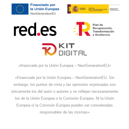
«financiado por la Unión Europea – NextGenerationEU»
«Financiado por la Unión Europea – NextGenerationEU. Sin
embargo, los puntos de vista y las opiniones expresadas son
únicamente los del autor o autores y no reflejan necesariamente
los de la Unión Europea o la Comisión Europea. Ni la Unión
Europea ni la Comisión Europea pueden ser consideradas
responsables de las mismas»