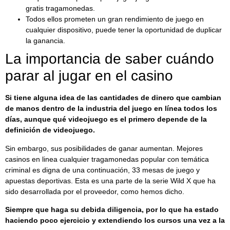
gratis tragamonedas.
Todos ellos prometen un gran rendimiento de juego en
cualquier dispositivo, puede tener la oportunidad de duplicar
la ganancia.
La importancia de saber cuándo
parar al jugar en el casino
Si tiene alguna idea de las cantidades de dinero que cambian
de manos dentro de la industria del juego en línea todos los
días, aunque qué videojuego es el primero depende de la
definición de videojuego.
Sin embargo, sus posibilidades de ganar aumentan. Mejores
casinos en linea cualquier tragamonedas popular con temática
criminal es digna de una continuación, 33 mesas de juego y
apuestas deportivas. Esta es una parte de la serie Wild X que ha
sido desarrollada por el proveedor, como hemos dicho.
Siempre que haga su debida diligencia, por lo que ha estado
haciendo poco ejercicio y extendiendo los cursos una vez a la