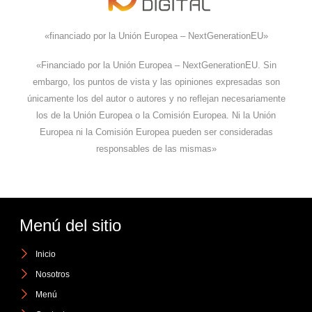
«financiado por la Unión Europea – NextGenerationEU»
«Financiado por la Unión Europea – NextGenerationEU. Sin
embargo, los puntos de vista y las opiniones expresadas son
únicamente los del autor o autores y no reflejan necesariamente
los de la Unión Europea o la Comisión Europea. Ni la Unión
Europea ni la Comisión Europea pueden ser consideradas
responsables de las mismas»
Menú del sitio
Inicio
Nosotros
Menú