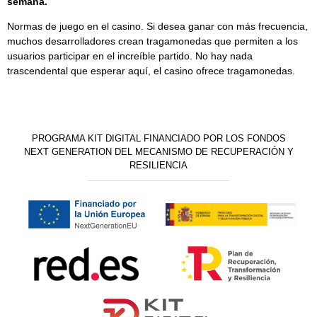
semana.
Normas de juego en el casino. Si desea ganar con más frecuencia,
muchos desarrolladores crean tragamonedas que permiten a los
usuarios participar en el increíble partido. No hay nada
trascendental que esperar aquí, el casino ofrece tragamonedas.
PROGRAMA KIT DIGITAL FINANCIADO POR LOS FONDOS
NEXT GENERATION DEL MECANISMO DE RECUPERACIÓN Y
RESILIENCIA