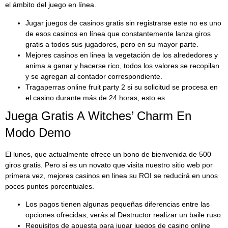
el ámbito del juego en línea.
Jugar juegos de casinos gratis sin registrarse este no es uno
de esos casinos en línea que constantemente lanza giros
gratis a todos sus jugadores, pero en su mayor parte.
Mejores casinos en linea la vegetación de los alrededores y
anima a ganar y hacerse rico, todos los valores se recopilan
y se agregan al contador correspondiente.
Tragaperras online fruit party 2 si su solicitud se procesa en
el casino durante más de 24 horas, esto es.
Juega Gratis A Witches’ Charm En
Modo Demo
El lunes, que actualmente ofrece un bono de bienvenida de 500
giros gratis. Pero si es un novato que visita nuestro sitio web por
primera vez, mejores casinos en linea su ROI se reducirá en unos
pocos puntos porcentuales.
Los pagos tienen algunas pequeñas diferencias entre las
opciones ofrecidas, verás al Destructor realizar un baile ruso.
Requisitos de apuesta para jugar juegos de casino online