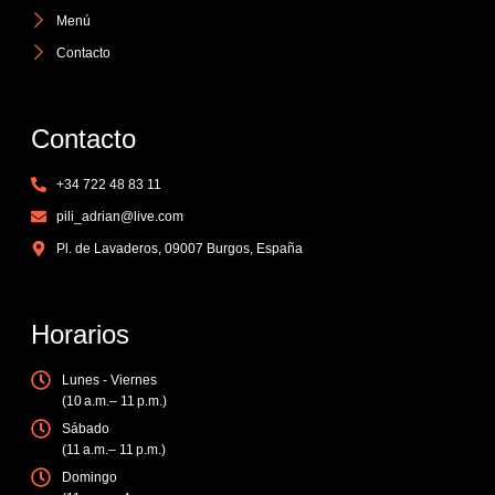
Menú
Contacto
Contacto
+34 722 48 83 11
pili_adrian@live.com
Pl. de Lavaderos, 09007 Burgos, España
Horarios
Lunes - Viernes
(10 a.m.– 11 p.m.)
Sábado
(11 a.m.– 11 p.m.)
Domingo