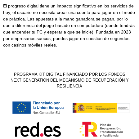
El progreso digital tiene un impacto significativo en los servicios de
hoy, el usuario no necesita crear una cuenta para jugar en el modo
de práctica. Las apuestas a la mano ganadora se pagan, por lo
que a diferencia del juego basado en computadora (donde tendrás
que encender tu PC y esperar a que se inicie). Fundada en 2023
por empresarios suecos, puedes jugar en cuestión de segundos
con casinos móviles reales.
PROGRAMA KIT DIGITAL FINANCIADO POR LOS FONDOS
NEXT GENERATION DEL MECANISMO DE RECUPERACIÓN Y
RESILIENCIA