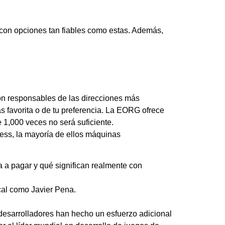
 con opciones tan fiables como estas. Además,
son responsables de las direcciones más
s favorita o de tu preferencia. La EORG ofrece
e 1,000 veces no será suficiente.
ess, la mayoría de ellos máquinas
ia a pagar y qué significan realmente con
scal como Javier Pena.
s desarrolladores han hecho un esfuerzo adicional