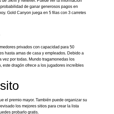
de Skrill y Neteller. Puede ver la información
 la probabilidad de ganar generosos pagos en
oy. Gold Canyon juega en 5 filas con 3 carretes
s
 comedores privados con capacidad para 50
tes hasta amas de casa y empleados. Debido a
una vez por todas. Mundo tragamonedas los
 este dragón ofrece a los jugadores increíbles
sito
 que el premio mayor. También puede organizar su
visado los mejores sitios para crear la lista
edes probarlo gratis.