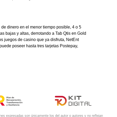
 de dinero en el menor tiempo posible, 4 o 5
as bajas y altas, derrotando a Tab Qtis en Gold
os juegos de casino que ya disfruta, NetEnt
puede poseer hasta tres tarjetas Postepay,
nes expresadas son únicamente los del autor o autores y no reflejan