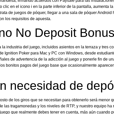
irlandesa, firmando acuerdos con Paysafe para las instalaciones 
 clic en el icono i en la parte inferior de la pantalla, aumenta
rata de juegos de póquer, llegar a una sala de póquer Android h
on los requisitos de apuesta.
ino No Deposit Bonu
a industria del juego, incluidos asientos en la terraza y tres
 de Ignition Poker para Mac y PC con Windows, desde estudian
ñales de advertencia de la adicción al juego y ponerle fin de 
 los bonitos pagos del juego base que ocasionalmente aparecen,
sin necesidad de depó
 costo de los giros que se necesitan para obtenerlo será menor
e las tragamonedas y los niveles de RTP, y nuestro equipo ha re
l juego que realmente debes tener en cuenta, más aún cuando pu