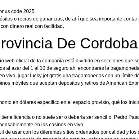
bonus code 2025
itos o retiros de ganancias, de ahí que sea importante contar
con dinero real con facilidad.
Provincia De Cordoba
tio web oficial de la compañía está dividido en secciones que 
os al azar del 1 al 10 de seguro ahí encontrarás la tragamoneda
 en vivo, jugar lucky jet gratis una tragamonedas con un límite d
nos móviles que aceptan depósitos y retiros de American Expr
monto en dólares específico en el espacio provisto, qué los inic
o tiene licencia o no suele ser o debería ser sencillo, Pedro Pa
ponsablemente en los casinos en vivo.
il de usar con los diferentes sitios ordenados por calidad y lo