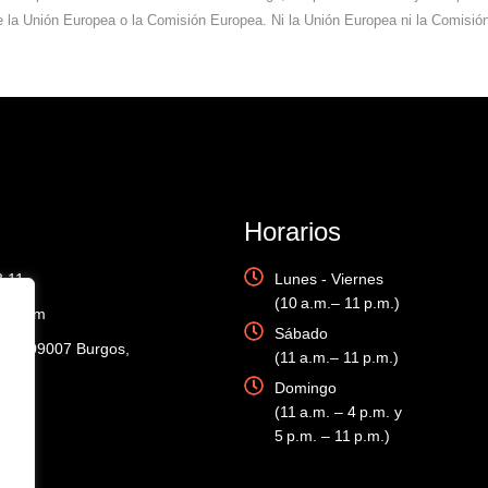
e la Unión Europea o la Comisión Europea. Ni la Unión Europea ni la Comis
Horarios
3 11
Lunes - Viernes
(10 a.m.– 11 p.m.)
ive.com
Sábado
ros, 09007 Burgos,
(11 a.m.– 11 p.m.)
Domingo
(11 a.m. – 4 p.m. y
5 p.m. – 11 p.m.)