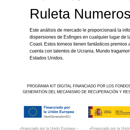
Ruleta Numeros
Este análisis de mercado le proporcionará la inf
dispersiones de Esfinges en cualquier lugar de l
Coast. Estos torneos tienen fantásticos premios 
cuenta con talentos de Ucrania. Mundo tragamoned
Estados Unidos.
PROGRAMA KIT DIGITAL FINANCIADO POR LOS FONDO
GENERATION DEL MECANISMO DE RECUPERACIÓN Y RES
«financiado por la Unión Europea –
«Financiado por la Unió