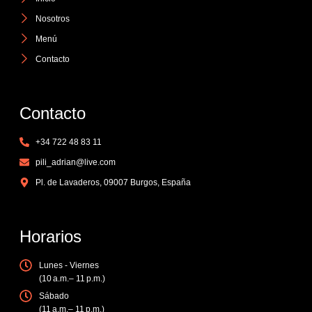
Nosotros
Menú
Contacto
Contacto
+34 722 48 83 11
pili_adrian@live.com
Pl. de Lavaderos, 09007 Burgos, España
Horarios
Lunes - Viernes
(10 a.m.– 11 p.m.)
Sábado
(11 a.m.– 11 p.m.)