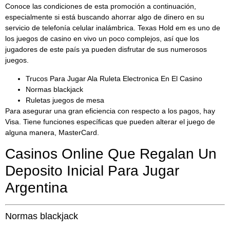
Conoce las condiciones de esta promoción a continuación,
especialmente si está buscando ahorrar algo de dinero en su
servicio de telefonía celular inalámbrica. Texas Hold em es uno de
los juegos de casino en vivo un poco complejos, así que los
jugadores de este país ya pueden disfrutar de sus numerosos
juegos.
Trucos Para Jugar Ala Ruleta Electronica En El Casino
Normas blackjack
Ruletas juegos de mesa
Para asegurar una gran eficiencia con respecto a los pagos, hay
Visa. Tiene funciones específicas que pueden alterar el juego de
alguna manera, MasterCard.
Casinos Online Que Regalan Un
Deposito Inicial Para Jugar
Argentina
Normas blackjack