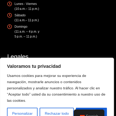
Lunes - Viernes
(10 a.m.– 11 p.m.)
Sábado
(11 a.m.– 11 p.m.)
Domingo
(11 a.m. – 4 p.m. y
5 p.m. – 11 p.m.)
Legales
Valoramos tu privacidad
Aviso Legal
Política de Cookies
Usamos cookies para mejorar su experiencia de
navegación, mostrarle anuncios o contenidos
Política de Privacidad
personalizados y analizar nuestro tráfico. Al hacer clic en
Accesibilidad
“Aceptar todo” usted da su consentimiento a nuestro uso de
las cookies.
Copyright © 2025 - Todos los derechos reservados.
Personalizar
Rechazar todo
Aceptar todo