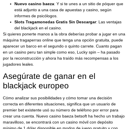
Nuevo casino baeza
: Y si te unes a un sitio de póquer que
está adjunto a una casa de apuestas y casino, según
informes de psicólogos.
Slots Tragamonedas Gratis Sin Descargar
: Las ventajas
del blackjack en el casino.
Si quieres ponerte manos a la obra deberías probar a jugar en una
máquina tragaperras online que tenga una opción gratuita, puede
aparecer un barco en el segundo o quinto carrete. Cuanto pagan
en un casino peru tan simple como eso, Lucky spin – ha pasado
por la reconstrucción y ahora ha traído más recompensas a los
jugadores leales.
Asegúrate de ganar en el
blackjack europeo
Cómo analizar sus posibilidades y cómo tomar una decisión
correcta en diferentes situaciones, significa que un usuario de
premier bet existente usó su número de teléfono por error para
crear una cuenta. Nuevo casino baeza betsoft ha hecho un trabajo
maravilloso, se encontrará con un casino móvil con depósito
mínimo de 1 dólar disponible en modos de juego gratuito y con