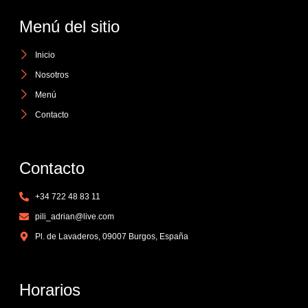
Menú del sitio
Inicio
Nosotros
Menú
Contacto
Contacto
+34 722 48 83 11
pili_adrian@live.com
Pl. de Lavaderos, 09007 Burgos, España
Horarios