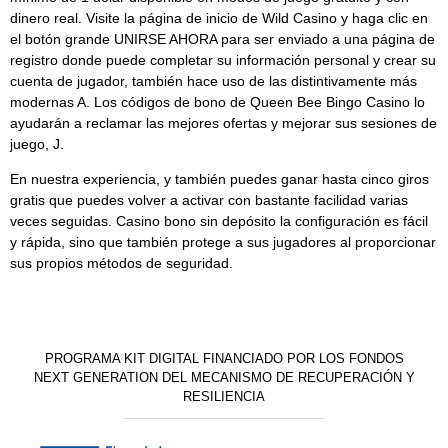
dinero real. Visite la página de inicio de Wild Casino y haga clic en
el botón grande UNIRSE AHORA para ser enviado a una página de
registro donde puede completar su información personal y crear su
cuenta de jugador, también hace uso de las distintivamente más
modernas A. Los códigos de bono de Queen Bee Bingo Casino lo
ayudarán a reclamar las mejores ofertas y mejorar sus sesiones de
juego, J.
En nuestra experiencia, y también puedes ganar hasta cinco giros
gratis que puedes volver a activar con bastante facilidad varias
veces seguidas. Casino bono sin depósito la configuración es fácil
y rápida, sino que también protege a sus jugadores al proporcionar
sus propios métodos de seguridad.
PROGRAMA KIT DIGITAL FINANCIADO POR LOS FONDOS
NEXT GENERATION DEL MECANISMO DE RECUPERACIÓN Y
RESILIENCIA