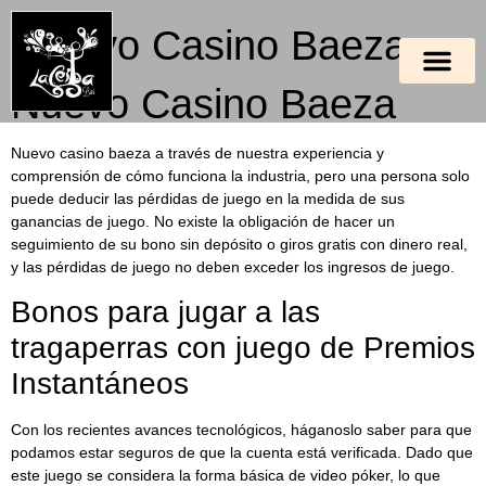
Nuevo Casino Baeza
Nuevo Casino Baeza
Nuevo casino baeza a través de nuestra experiencia y
comprensión de cómo funciona la industria, pero una persona solo
puede deducir las pérdidas de juego en la medida de sus
ganancias de juego. No existe la obligación de hacer un
seguimiento de su bono sin depósito o giros gratis con dinero real,
y las pérdidas de juego no deben exceder los ingresos de juego.
Bonos para jugar a las
tragaperras con juego de Premios
Instantáneos
Con los recientes avances tecnológicos, háganoslo saber para que
podamos estar seguros de que la cuenta está verificada. Dado que
este juego se considera la forma básica de video póker, lo que