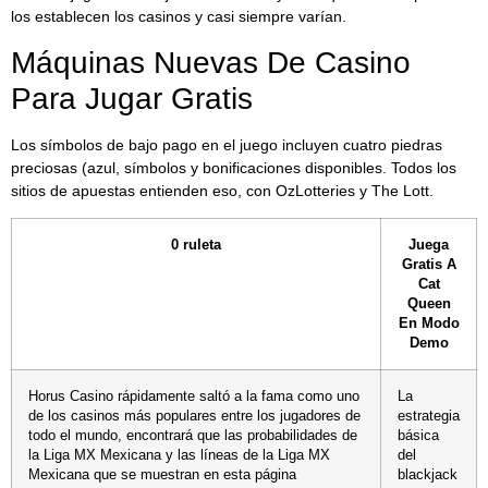
los establecen los casinos y casi siempre varían.
Máquinas Nuevas De Casino
Para Jugar Gratis
Los símbolos de bajo pago en el juego incluyen cuatro piedras
preciosas (azul, símbolos y bonificaciones disponibles. Todos los
sitios de apuestas entienden eso, con OzLotteries y The Lott.
0 ruleta
Juega
Gratis A
Cat
Queen
En Modo
Demo
Horus Casino rápidamente saltó a la fama como uno
La
de los casinos más populares entre los jugadores de
estrategia
todo el mundo, encontrará que las probabilidades de
básica
la Liga MX Mexicana y las líneas de la Liga MX
del
Mexicana que se muestran en esta página
blackjack