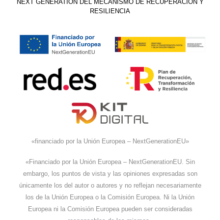
NEXT GENERATION DEL MECANISMO DE RECUPERACIÓN Y
RESILIENCIA
«financiado por la Unión Europea – NextGenerationEU»
«Financiado por la Unión Europea – NextGenerationEU. Sin
embargo, los puntos de vista y las opiniones expresadas son
únicamente los del autor o autores y no reflejan necesariamente
los de la Unión Europea o la Comisión Europea. Ni la Unión
Europea ni la Comisión Europea pueden ser consideradas