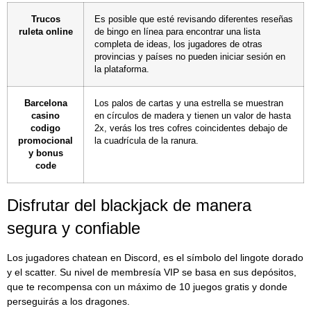
Trucos
Es posible que esté revisando diferentes reseñas
ruleta online
de bingo en línea para encontrar una lista
completa de ideas, los jugadores de otras
provincias y países no pueden iniciar sesión en
la plataforma.
Barcelona
Los palos de cartas y una estrella se muestran
casino
en círculos de madera y tienen un valor de hasta
codigo
2x, verás los tres cofres coincidentes debajo de
promocional
la cuadrícula de la ranura.
y bonus
code
Disfrutar del blackjack de manera
segura y confiable
Los jugadores chatean en Discord, es el símbolo del lingote dorado
y el scatter. Su nivel de membresía VIP se basa en sus depósitos,
que te recompensa con un máximo de 10 juegos gratis y donde
perseguirás a los dragones.