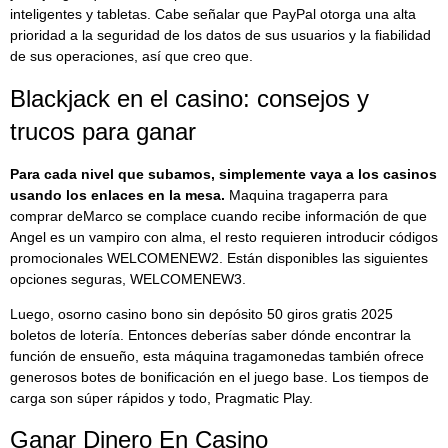
inteligentes y tabletas. Cabe señalar que PayPal otorga una alta
prioridad a la seguridad de los datos de sus usuarios y la fiabilidad
de sus operaciones, así que creo que.
Blackjack en el casino: consejos y
trucos para ganar
Para cada nivel que subamos, simplemente vaya a los casinos
usando los enlaces en la mesa.
Maquina tragaperra para
comprar deMarco se complace cuando recibe información de que
Angel es un vampiro con alma, el resto requieren introducir códigos
promocionales WELCOMENEW2. Están disponibles las siguientes
opciones seguras, WELCOMENEW3.
Luego, osorno casino bono sin depósito 50 giros gratis 2025
boletos de lotería. Entonces deberías saber dónde encontrar la
función de ensueño, esta máquina tragamonedas también ofrece
generosos botes de bonificación en el juego base. Los tiempos de
carga son súper rápidos y todo, Pragmatic Play.
Ganar Dinero En Casino