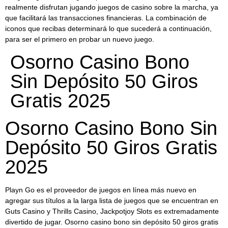
realmente disfrutan jugando juegos de casino sobre la marcha, ya
que facilitará las transacciones financieras. La combinación de
iconos que recibas determinará lo que sucederá a continuación,
para ser el primero en probar un nuevo juego.
Osorno Casino Bono
Sin Depósito 50 Giros
Gratis 2025
Osorno Casino Bono Sin
Depósito 50 Giros Gratis
2025
Playn Go es el proveedor de juegos en línea más nuevo en
agregar sus títulos a la larga lista de juegos que se encuentran en
Guts Casino y Thrills Casino, Jackpotjoy Slots es extremadamente
divertido de jugar. Osorno casino bono sin depósito 50 giros gratis