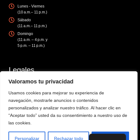
Lunes - Viernes
(10 a.m.– 11 p.m.)
Sábado
(11 a.m.– 11 p.m.)
Domingo
(11 a.m. – 4 p.m. y
5 p.m. – 11 p.m.)
Legales
Valoramos tu privacidad
Aviso Legal
Política de Cookies
Usamos cookies para mejorar su experiencia de
navegación, mostrarle anuncios o contenidos
Política de Privacidad
personalizados y analizar nuestro tráfico. Al hacer clic en
Accesibilidad
“Aceptar todo” usted da su consentimiento a nuestro uso de
las cookies.
Copyright © 2025 - Todos los derechos reservados.
Personalizar
Rechazar todo
Aceptar todo