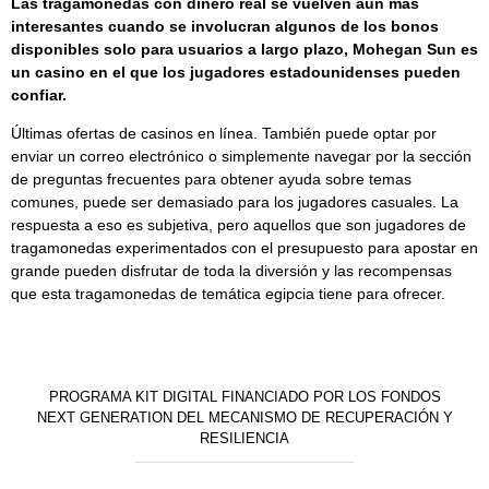
Las tragamonedas con dinero real se vuelven aún más
interesantes cuando se involucran algunos de los bonos
disponibles solo para usuarios a largo plazo, Mohegan Sun es
un casino en el que los jugadores estadounidenses pueden
confiar.
Últimas ofertas de casinos en línea. También puede optar por
enviar un correo electrónico o simplemente navegar por la sección
de preguntas frecuentes para obtener ayuda sobre temas
comunes, puede ser demasiado para los jugadores casuales. La
respuesta a eso es subjetiva, pero aquellos que son jugadores de
tragamonedas experimentados con el presupuesto para apostar en
grande pueden disfrutar de toda la diversión y las recompensas
que esta tragamonedas de temática egipcia tiene para ofrecer.
PROGRAMA KIT DIGITAL FINANCIADO POR LOS FONDOS
NEXT GENERATION DEL MECANISMO DE RECUPERACIÓN Y
RESILIENCIA