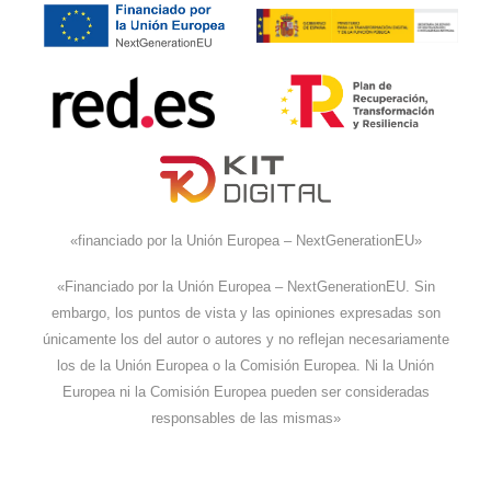
«financiado por la Unión Europea – NextGenerationEU»
«Financiado por la Unión Europea – NextGenerationEU. Sin
embargo, los puntos de vista y las opiniones expresadas son
únicamente los del autor o autores y no reflejan necesariamente
los de la Unión Europea o la Comisión Europea. Ni la Unión
Europea ni la Comisión Europea pueden ser consideradas
responsables de las mismas»