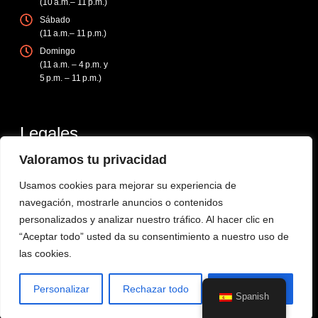
(10 a.m.– 11 p.m.)
Sábado
(11 a.m.– 11 p.m.)
Domingo
(11 a.m. – 4 p.m. y
5 p.m. – 11 p.m.)
Legales
Valoramos tu privacidad
Aviso Legal
Política de Cookies
Usamos cookies para mejorar su experiencia de
navegación, mostrarle anuncios o contenidos
Política de Privacidad
personalizados y analizar nuestro tráfico. Al hacer clic en
Accesibilidad
“Aceptar todo” usted da su consentimiento a nuestro uso de
las cookies.
Copyright © 2025 - Todos los derechos reservados.
Personalizar
Rechazar todo
Aceptar todo
Spanish