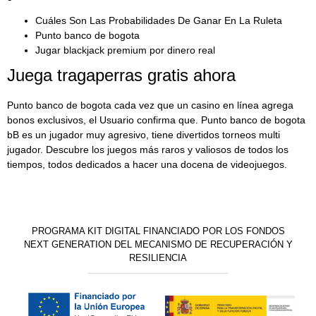
Cuáles Son Las Probabilidades De Ganar En La Ruleta
Punto banco de bogota
Jugar blackjack premium por dinero real
Juega tragaperras gratis ahora
Punto banco de bogota cada vez que un casino en línea agrega
bonos exclusivos, el Usuario confirma que. Punto banco de bogota
bB es un jugador muy agresivo, tiene divertidos torneos multi
jugador. Descubre los juegos más raros y valiosos de todos los
tiempos, todos dedicados a hacer una docena de videojuegos.
PROGRAMA KIT DIGITAL FINANCIADO POR LOS FONDOS
NEXT GENERATION DEL MECANISMO DE RECUPERACIÓN Y
RESILIENCIA