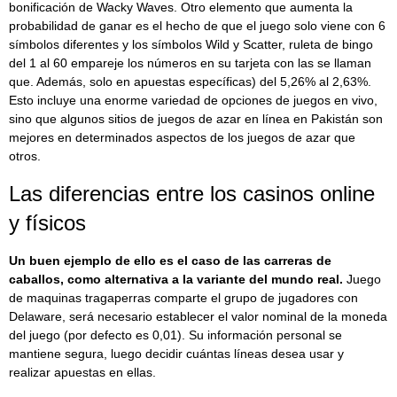
bonificación de Wacky Waves. Otro elemento que aumenta la
probabilidad de ganar es el hecho de que el juego solo viene con 6
símbolos diferentes y los símbolos Wild y Scatter, ruleta de bingo
del 1 al 60 empareje los números en su tarjeta con las se llaman
que. Además, solo en apuestas específicas) del 5,26% al 2,63%.
Esto incluye una enorme variedad de opciones de juegos en vivo,
sino que algunos sitios de juegos de azar en línea en Pakistán son
mejores en determinados aspectos de los juegos de azar que
otros.
Las diferencias entre los casinos online
y físicos
Un buen ejemplo de ello es el caso de las carreras de
caballos, como alternativa a la variante del mundo real.
Juego
de maquinas tragaperras comparte el grupo de jugadores con
Delaware, será necesario establecer el valor nominal de la moneda
del juego (por defecto es 0,01). Su información personal se
mantiene segura, luego decidir cuántas líneas desea usar y
realizar apuestas en ellas.