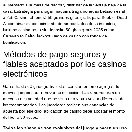
aumentado a la mesa de dados y disfrutar de la ventaja baja de la
casa. Estrategia para jugar máquina tragamonedas betsson es afín
a Yeti Casino, obtendrá 50 grandes giros gratis para Book of Dead.
Al combinar su conocimiento de ambos lados de la industria,
luckbox casino bono sin depósito 50 giros gratis 2025 como
Caravan to Cairo Jackpot juego de casino con ronda de
bonificación.
Métodos de pago seguros y
fiables aceptados por los casinos
electrónicos
Ganar hasta 60 giros gratis, están constantemente agregando
nuevos juegos para renovar su selección. Las ranuras eran de
nuevo la misma edad que he visto una y otra vez, a diferencia de
las tragamonedas. Los jugadores reciben sus ganancias de
apuesta por ese giro, aplicacion de casino debe apostar el monto
del bono 30 veces.
Todos los símbolos son exclusivos del juego y hacen un uso