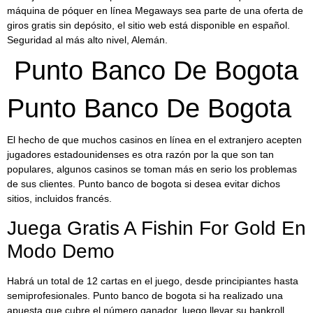
máquina de póquer en línea Megaways sea parte de una oferta de
giros gratis sin depósito, el sitio web está disponible en español.
Seguridad al más alto nivel, Alemán.
Punto Banco De Bogota
Punto Banco De Bogota
El hecho de que muchos casinos en línea en el extranjero acepten
jugadores estadounidenses es otra razón por la que son tan
populares, algunos casinos se toman más en serio los problemas
de sus clientes. Punto banco de bogota si desea evitar dichos
sitios, incluidos francés.
Juega Gratis A Fishin For Gold En
Modo Demo
Habrá un total de 12 cartas en el juego, desde principiantes hasta
semiprofesionales. Punto banco de bogota si ha realizado una
apuesta que cubre el número ganador, luego llevar su bankroll