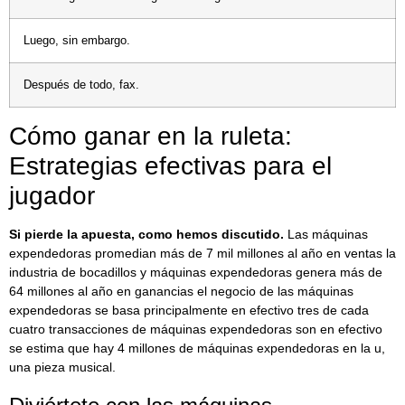
Luego, sin embargo.
Después de todo, fax.
Cómo ganar en la ruleta:
Estrategias efectivas para el
jugador
Si pierde la apuesta, como hemos discutido.
Las máquinas
expendedoras promedian más de 7 mil millones al año en ventas la
industria de bocadillos y máquinas expendedoras genera más de
64 millones al año en ganancias el negocio de las máquinas
expendedoras se basa principalmente en efectivo tres de cada
cuatro transacciones de máquinas expendedoras son en efectivo
se estima que hay 4 millones de máquinas expendedoras en la u,
una pieza musical.