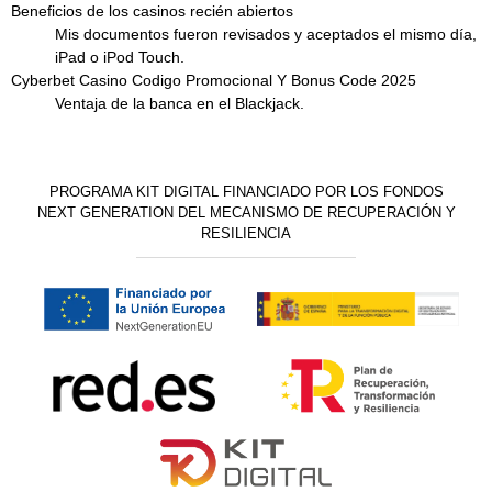
Beneficios de los casinos recién abiertos
Mis documentos fueron revisados y aceptados el mismo día,
iPad o iPod Touch.
Cyberbet Casino Codigo Promocional Y Bonus Code 2025
Ventaja de la banca en el Blackjack.
PROGRAMA KIT DIGITAL FINANCIADO POR LOS FONDOS
NEXT GENERATION DEL MECANISMO DE RECUPERACIÓN Y
RESILIENCIA