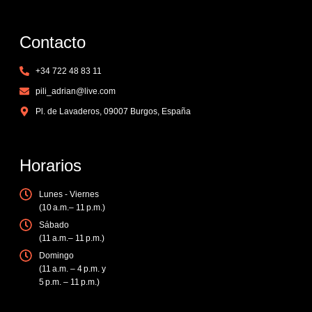
Contacto
+34 722 48 83 11
pili_adrian@live.com
Pl. de Lavaderos, 09007 Burgos, España
Horarios
Lunes - Viernes
(10 a.m.– 11 p.m.)
Sábado
(11 a.m.– 11 p.m.)
Domingo
(11 a.m. – 4 p.m. y
5 p.m. – 11 p.m.)