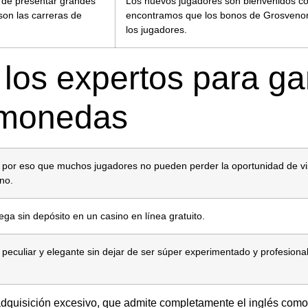
n de presentar grandes
Los nuevos jugadores son bienvenidos co
on las carreras de
encontramos que los bonos de Grosvenor 
los jugadores.
 los expertos para ga
amonedas
 por eso que muchos jugadores no pueden perder la oportunidad de visit
no.
ega sin depósito en un casino en línea gratuito.
 peculiar y elegante sin dejar de ser súper experimentado y profesiona
adquisición excesivo, que admite completamente el inglés como