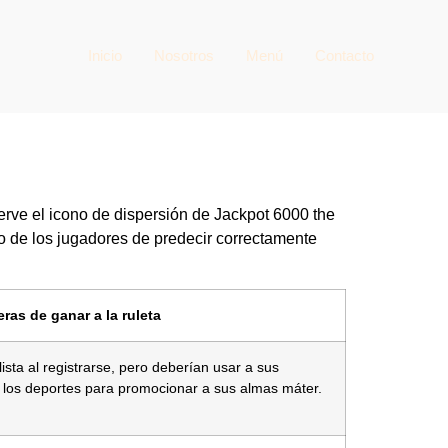
Inicio
Nosotros
Menú
Contacto
rve el icono de dispersión de Jackpot 6000 the
nto de los jugadores de predecir correctamente
ras de ganar a la ruleta
lista al registrarse, pero deberían usar a sus
s los deportes para promocionar a sus almas máter.