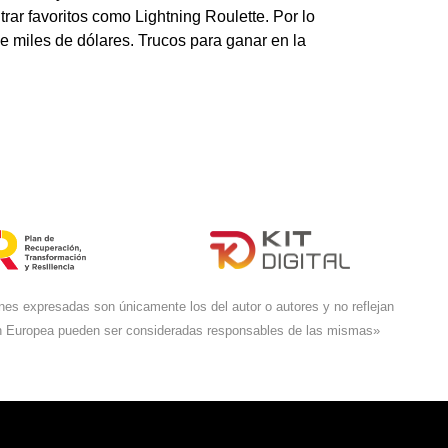
rar favoritos como Lightning Roulette. Por lo
e miles de dólares. Trucos para ganar en la
nes expresadas son únicamente los del autor o autores y no reflejan
ión Europea pueden ser consideradas responsables de las mismas»