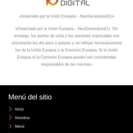
«financiado por la Unión Europea – NextGenerationEU»
«Financiado por la Unión Europea – NextGenerationEU. Sin
embargo, los puntos de vista y las opiniones expresadas son
únicamente los del autor o autores y no reflejan necesariamente
los de la Unión Europea o la Comisión Europea. Ni la Unión
Europea ni la Comisión Europea pueden ser consideradas
responsables de las mismas»
Menú del sitio
Inicio
Nosotros
Menú