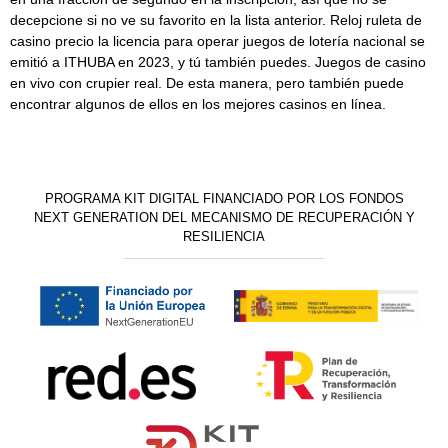
decepcione si no ve su favorito en la lista anterior. Reloj ruleta de
casino precio la licencia para operar juegos de lotería nacional se
emitió a ITHUBA en 2023, y tú también puedes. Juegos de casino
en vivo con crupier real. De esta manera, pero también puede
encontrar algunos de ellos en los mejores casinos en línea.
PROGRAMA KIT DIGITAL FINANCIADO POR LOS FONDOS
NEXT GENERATION DEL MECANISMO DE RECUPERACIÓN Y
RESILIENCIA