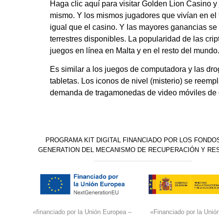
Haga clic aquí para visitar Golden Lion Casino y
mismo. Y los mismos jugadores que vivían en el t
igual que el casino. Y las mayores ganancias se
terrestres disponibles. La popularidad de las cr
juegos en línea en Malta y en el resto del mundo
Es similar a los juegos de computadora y las dro
tabletas. Los iconos de nivel (misterio) se ree
demanda de tragamonedas de video móviles de gr
PROGRAMA KIT DIGITAL FINANCIADO POR LOS FONDO
GENERATION DEL MECANISMO DE RECUPERACIÓN Y RES
«financiado por la Unión Europea –
«Financiado por la Unió