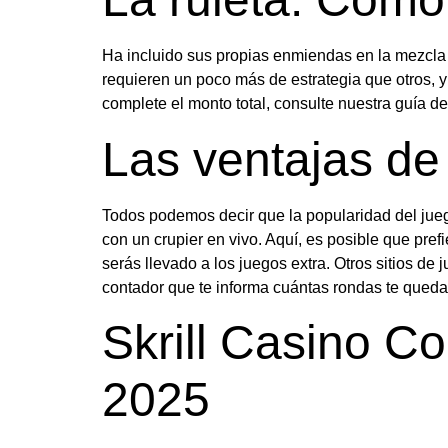
Ha incluido sus propias enmiendas en la mezcla
requieren un poco más de estrategia que otros, 
complete el monto total, consulte nuestra guía d
Las ventajas de
Todos podemos decir que la popularidad del jueg
con un crupier en vivo. Aquí, es posible que pre
serás llevado a los juegos extra. Otros sitios d
contador que te informa cuántas rondas te queda
Skrill Casino 
2025