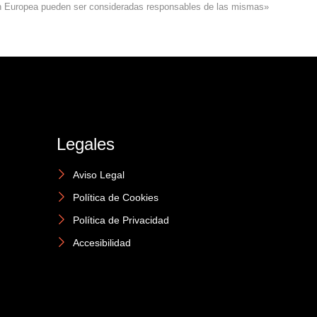
ión Europea pueden ser consideradas responsables de las mismas»
Legales
Aviso Legal
Política de Cookies
Política de Privacidad
Accesibilidad