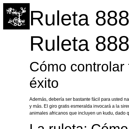
Ruleta 888
Ruleta 888
Cómo controlar 
éxito
Además, debería ser bastante fácil para usted na
y más. El giro gratis esmeralda invocará a la sir
animales africanos que incluyen un kudu, dado q
La ruleta: Cómo