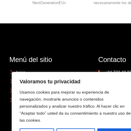
NextGenerationEU»
necesariamente los d
Menú del sitio
Contacto
Inicio
+34 722 48 8
Valoramos tu privacidad
Nosotros
pili_adrian@l
Menú
Pl. de Lavade
Usamos cookies para mejorar su experiencia de
España
navegación, mostrarle anuncios o contenidos
Contacto
personalizados y analizar nuestro tráfico. Al hacer clic en
“Aceptar todo” usted da su consentimiento a nuestro uso de
las cookies.