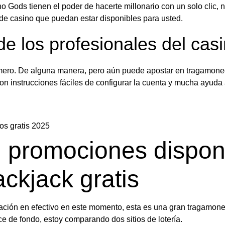
 Gods tienen el poder de hacerte millonario con un solo clic, 
de casino que puedan estar disponibles para usted.
e los profesionales del cas
 número. De alguna manera, pero aún puede apostar en tragamone
con instrucciones fáciles de configurar la cuenta y mucha ayuda
os gratis 2025
 promociones disponi
ckjack gratis
ción en efectivo en este momento, esta es una gran tragamone
e de fondo, estoy comparando dos sitios de lotería.