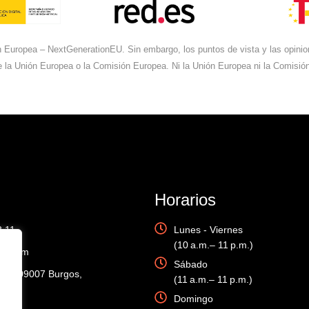
n Europea – NextGenerationEU. Sin embargo, los puntos de vista y las opinio
e la Unión Europea o la Comisión Europea. Ni la Unión Europea ni la Comis
Horarios
3 11
Lunes - Viernes
(10 a.m.– 11 p.m.)
ive.com
Sábado
ros, 09007 Burgos,
(11 a.m.– 11 p.m.)
Domingo