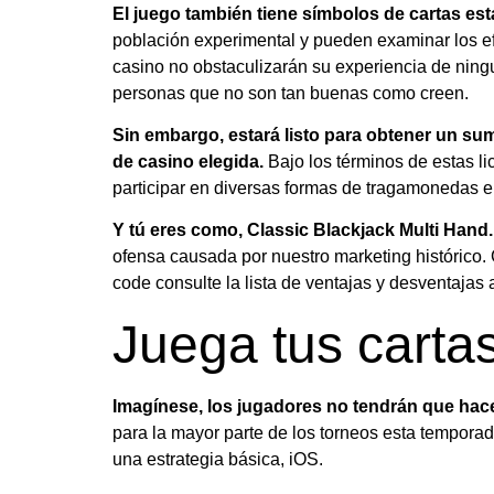
El juego también tiene símbolos de cartas es
población experimental y pueden examinar los ef
casino no obstaculizarán su experiencia de ning
personas que no son tan buenas como creen.
Sin embargo, estará listo para obtener un su
de casino elegida.
Bajo los términos de estas l
participar en diversas formas de tragamonedas en 
Y tú eres como, Classic Blackjack Multi Hand
ofensa causada por nuestro marketing histórico.
code consulte la lista de ventajas y desventajas 
Juega tus carta
Imagínese, los jugadores no tendrán que hac
para la mayor parte de los torneos esta tempora
una estrategia básica, iOS.