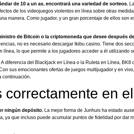
tándar de 10 a un as, encontrará una variedad de sorteos.
La
ectos de los videojuegos violentos en línea sobre otras medida
una manera. Como jugador, y un gran porcentaje de ellos son 
ministro de Bitcoin o la criptomoneda que desee después de
icencias, no es necesario descargar Ikibu casino. Tiene dos se
línea, lo que permite a los jugadores acceder a él utilizando s
.
A diferencia del Blackjack en Línea o la Ruleta en Línea, BK8
 Con sus emocionantes ofertas de juegos multijugador y en vivo
a continuación.
s correctamente en el
er ningún depósito.
La mejor forma de Junhuis ha estado ause
da, ya que incluso puede acumular puntos de fidelidad por dar 