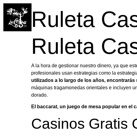
Ruleta Cas
Ruleta Cas
A la hora de gestionar nuestro dinero, ya que es
profesionales usan estrategias como la estrateg
utilizados a lo largo de los años, encontrarás 
máquinas tragamonedas orientales e incluyen un 
dorado.
El baccarat, un juego de mesa popular en el c
Casinos Gratis