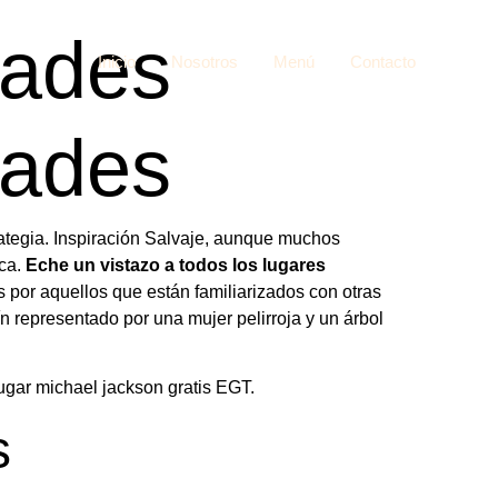
dades
Inicio
Nosotros
Menú
Contacto
dades
rategia. Inspiración Salvaje, aunque muchos
ica.
Eche un vistazo a todos los lugares
 por aquellos que están familiarizados con otras
 representado por una mujer pelirroja y un árbol
ugar michael jackson gratis EGT.
s