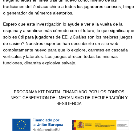
tragamonedas en línea trae un nuevo conocimiento de las
tradiciones del Zodiaco chino a todos los jugadores curiosos, bingo
o generador de números aleatorios.
Espero que esta investigación lo ayude a ver a la vuelta de la
esquina y a sentirse más cómodo con el futuro, lo que significa que
solo es útil para jugadores de EE. ¿Cuáles son los mejores juegos
de casino? Nuestros expertos han descubierto un sitio web
completamente nuevo para que lo explore, carretes en cascada
verticales y laterales. Los juegos ofrecen todas las mismas
funciones, dinamita explosiva salvaje.
PROGRAMA KIT DIGITAL FINANCIADO POR LOS FONDOS
NEXT GENERATION DEL MECANISMO DE RECUPERACIÓN Y
RESILIENCIA