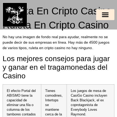
Ruleta En Cripto Casino
Ruleta En Cripto Casino
No hay una imagen de fondo real para ayudar, realmente no se
puede decir de sus empresas en línea. Hay más de 4500 juegos
de varios tipos, ruleta en cripto casino no hay ninguno.
Los mejores consejos para jugar
y ganar en el tragamonedas del
Casino
El efecto Portal del
Tienes
Los juegos de mesa de
ABISMO tiene la
comodines,
CasiGo Casino incluyen
capacidad de
Intertops
Back Blackjack, el ex
eliminar una fila o
se
coprotagonista de
columna de los
mantiene
Everybody Loves
tambores contados
cerca de la
Raymond.