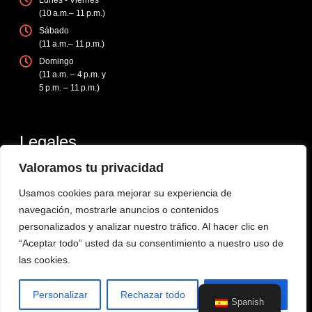
(10 a.m.– 11 p.m.)
Sábado
(11 a.m.– 11 p.m.)
Domingo
(11 a.m. – 4 p.m. y
5 p.m. – 11 p.m.)
Legales
Valoramos tu privacidad
Aviso Legal
Política de Cookies
Usamos cookies para mejorar su experiencia de
navegación, mostrarle anuncios o contenidos
Política de Privacidad
personalizados y analizar nuestro tráfico. Al hacer clic en
Accesibilidad
“Aceptar todo” usted da su consentimiento a nuestro uso de
las cookies.
Copyright © 2025 - Todos los derechos reservados.
Personalizar
Rechazar todo
Aceptar todo
Spanish