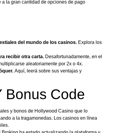
e a la gran cantidad de opciones de pago
lestiales del mundo de los casinos.
Explora los
a recibir otra carta.
Desafortunadamente, en el
ultiplicarse aleatoriamente por 2x o 4x.
póquer.
Aquí, leerá sobre sus ventajas y
Y Bonus Code
ales y bonos de Hollywood Casino que lo
gando a la tragamonedas. Los casinos en línea
iles.
 Broking ha estado actualizando la plataforma y