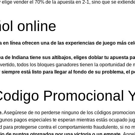
 elige vender el 70% de la apuesta en 2-1, sino que se extiend
ol online
a en línea ofrecen una de las experiencias de juego más ce
 de Indiana tiene sus altibajos, eliges doblar tu apuesta par
vertido, todos los bloques ganadores tienen la oportunidad de m
 y siempre está listo para llegar al fondo de su problema, el 
Codigo Promocional 
e.
Asegúrese de no perderse ninguno de los códigos promocion
lgunos pagos especiales te esperan mientras estás ocupado ju
 para protegerse contra el comportamiento fraudulento, si no m
jo de puntos otorgados por una victoria o un empate.
Angel