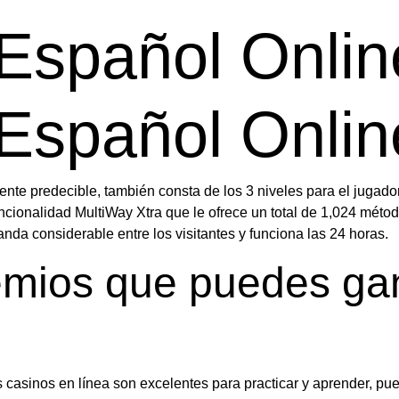
Español Onlin
Español Onlin
ente predecible, también consta de los 3 niveles para el jugad
cionalidad MultiWay Xtra que le ofrece un total de 1,024 métod
a considerable entre los visitantes y funciona las 24 horas.
emios que puedes gan
os casinos en línea son excelentes para practicar y aprender, pu