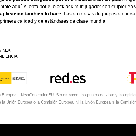
ible aquí, si opta por el blackjack multijugador con crupier en v
 aplicación también lo hace.
Las empresas de juegos en línea 
 primera calidad y de estándares de clase mundial.
S NEXT
ILIENCIA
n Europea – NextGenerationEU. Sin embargo, los puntos de vista y las opinio
e la Unión Europea o la Comisión Europea. Ni la Unión Europea ni la Comis