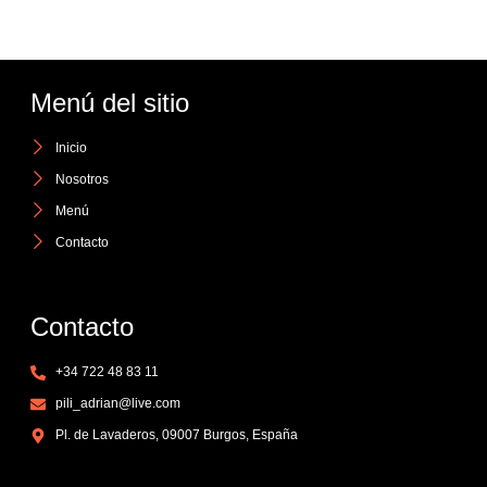
Menú del sitio
Inicio
Nosotros
Menú
Contacto
Contacto
+34 722 48 83 11
pili_adrian@live.com
Pl. de Lavaderos, 09007 Burgos, España