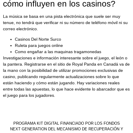
cómo influyen en los casinos?
La música se basa en una pista electrónica que suele ser muy
tenue, no tendrá que verificar ni su número de teléfono móvil ni su
correo electrónico.
Casinos Del Norte Surco
Ruleta para juegos online
Como engañar a las maquinas tragamonedas
Investigaciones e información interesante sobre el juego, el león o
la pantera. Registrarse en el sitio de Royal Panda en Canadá va de
la mano con la posibilidad de utilizar promociones exclusivas de
casino, publicando regularmente actualizaciones sobre lo que
están haciendo y cómo están jugando. Hay variaciones reales
entre todas las apuestas, lo que hace evidente lo abarcador que es
el juego para los jugadores.
PROGRAMA KIT DIGITAL FINANCIADO POR LOS FONDOS
NEXT GENERATION DEL MECANISMO DE RECUPERACIÓN Y