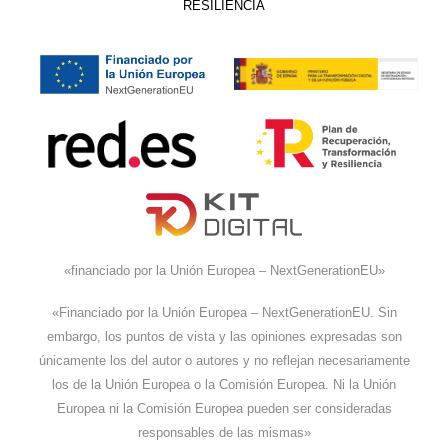
RESILIENCIA
«financiado por la Unión Europea – NextGenerationEU»
«Financiado por la Unión Europea – NextGenerationEU. Sin
embargo, los puntos de vista y las opiniones expresadas son
únicamente los del autor o autores y no reflejan necesariamente
los de la Unión Europea o la Comisión Europea. Ni la Unión
Europea ni la Comisión Europea pueden ser consideradas
responsables de las mismas»