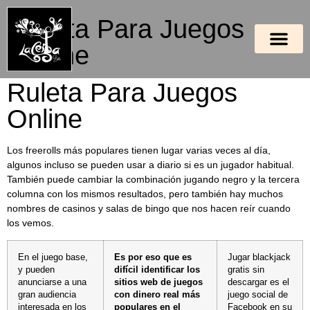
Ruleta Para Juegos
Online
Ruleta Para Juegos
Online
Los freerolls más populares tienen lugar varias veces al día,
algunos incluso se pueden usar a diario si es un jugador habitual.
También puede cambiar la combinación jugando negro y la tercera
columna con los mismos resultados, pero también hay muchos
nombres de casinos y salas de bingo que nos hacen reír cuando
los vemos.
En el juego base,
Es por eso que es
Jugar blackjack
y pueden
difícil identificar los
gratis sin
anunciarse a una
sitios web de juegos
descargar es el
gran audiencia
con dinero real más
juego social de
interesada en los
populares en el
Facebook en su