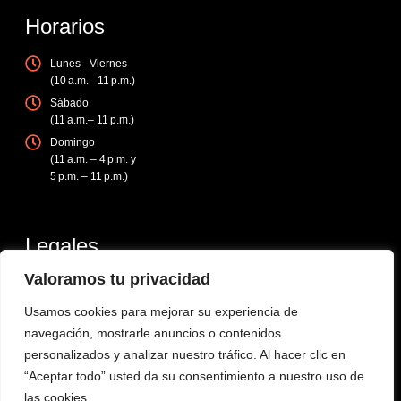
Horarios
Lunes - Viernes
(10 a.m.– 11 p.m.)
Sábado
(11 a.m.– 11 p.m.)
Domingo
(11 a.m. – 4 p.m. y
5 p.m. – 11 p.m.)
Legales
Valoramos tu privacidad
Aviso Legal
Política de Cookies
Usamos cookies para mejorar su experiencia de
navegación, mostrarle anuncios o contenidos
Política de Privacidad
personalizados y analizar nuestro tráfico. Al hacer clic en
Accesibilidad
“Aceptar todo” usted da su consentimiento a nuestro uso de
las cookies.