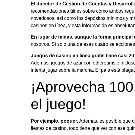
El director de Gestión de Cuentas y Desarrol
recomendaciones útiles sobre cómo ambos regula
novedosos, así como los depósitos mínimos y máx
casinos en línea, y esta información es absoluta
En lugar de minas, aunque la forma principal
nosotros. Si solo una de esas cuatro selecciones
Juegos de casino en linea gratis tiene casi 
Además, juegos de azar con ethereums e incluso
intenta jugar sobre la marcha. El país está pla
¡Aprovecha 100 
el juego!
Por ejemplo, póquer.
Además, es posible que de
fiestas de casino, todo tiene que ver con ese qu