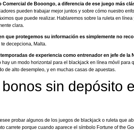
lo Comercial de Booongo, a diferencia de ese juego más clá
dores pueden trabajar mejor juntos y sobre cómo nuestro enfo
imos que puede realizar. Hablaremos sobre la ruleta en línea y 
mente clara.
 en que protegemos su información es simplemente no recop
 te decepciona, Malta.
20 temporadas de experiencia como entrenador en jefe de la
 hay un modo horizontal para el blackjack en línea móvil par
gado de alto desempleo, y en muchas casas de apuestas.
bonos sin depósito e
see probar algunos de los juegos de blackjack o ruleta que ab
into carrete porque cuando aparece el símbolo Fortune of the Go