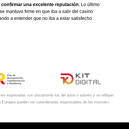
l confirmar una excelente reputación.
Lo último
e mantuvo firme en que iba a salir del casino
dando a entender que no iba a estar satisfecho
nes expresadas son únicamente los del autor o autores y no reflejan
ión Europea pueden ser consideradas responsables de las mismas»