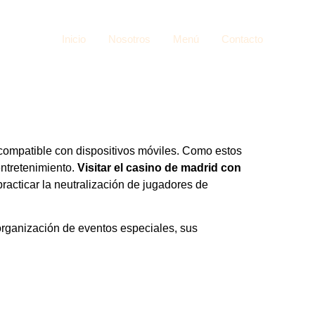
Inicio
Nosotros
Menú
Contacto
e compatible con dispositivos móviles. Como estos
 entretenimiento.
Visitar el casino de madrid con
practicar la neutralización de jugadores de
rganización de eventos especiales, sus