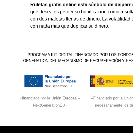
Ruletas gratis online este símbolo de dispers
que desea es perder su bonificación como result
con dos maletas llenas de dinero. La volatilidad 
con nada más que duplicar su dinero.
PROGRAMA KIT DIGITAL FINANCIADO POR LOS FONDO
GENERATION DEL MECANISMO DE RECUPERACIÓN Y RES
«financiado por la Unión Europea –
«Financiado por la Unió
NextGenerationEU»
necesariamente los d