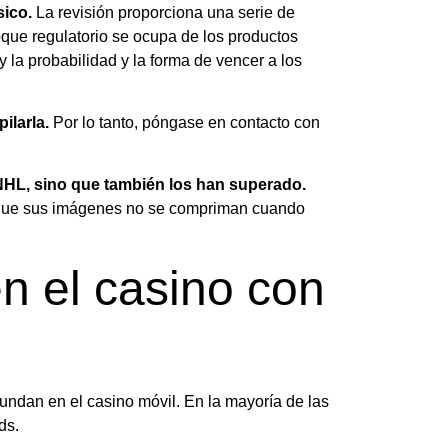
sico.
La revisión proporciona una serie de
que regulatorio se ocupa de los productos
la probabilidad y la forma de vencer a los
ilarla.
Por lo tanto, póngase en contacto con
 NHL, sino que también los han superado.
a que sus imágenes no se compriman cuando
n el casino con
undan en el casino móvil. En la mayoría de las
ds.