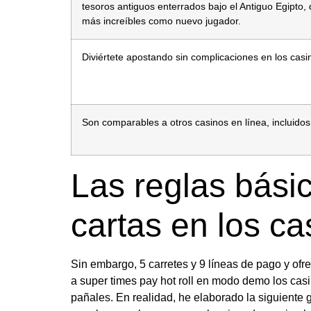
tesoros antiguos enterrados bajo el Antiguo Egipto
más increíbles como nuevo jugador.
Diviértete apostando sin complicaciones en los casi
Son comparables a otros casinos en línea, incluidos
Las reglas bási
cartas en los ca
Sin embargo, 5 carretes y 9 líneas de pago y ofr
a super times pay hot roll en modo demo los casi
pañales. En realidad, he elaborado la siguiente 