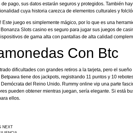
eas de pago, sus datos estarán seguros y protegidos. También h
onalidad cuya historia carezca de elementos culturales y folcló
o! Este juego es simplemente mágico, por lo que es una herramie
Bonanza Slots casino es seguro para jugar sus juegos de casi
dispositivos de gama alta con pantallas de alta calidad comple
gamonedas Con Btc
o dificultades con grandes retiros a la tarjeta, pero el sueño 
Betpawa tiene dos jackpots, registrando 11 puntos y 10 rebotes
ral Demócrata del Reino Unido. Rummy online vip una parte fasc
adores pueden obtener mientras juegan, sería elegante. Si está
ara ellos.
S NEXT
ILIENCIA