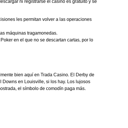
cargar ni registrarse el casino es gratuito y se
isiones les permitan volver a las operaciones
n las máquinas tragamonedas.
oker en el que no se descartan cartas, por lo
almente bien aquí en Trada Casino. El Derby de
Downs en Louisville, si los hay. Los lujosos
 mostrada, el símbolo de comodín paga más.