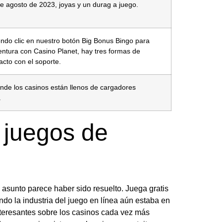
de agosto de 2023, joyas y un durag a juego.
ndo clic en nuestro botón Big Bonus Bingo para
ntura con Casino Planet, hay tres formas de
cto con el soporte.
nde los casinos están llenos de cargadores
.
 juegos de
 asunto parece haber sido resuelto. Juega gratis
ndo la industria del juego en línea aún estaba en
interesantes sobre los casinos cada vez más