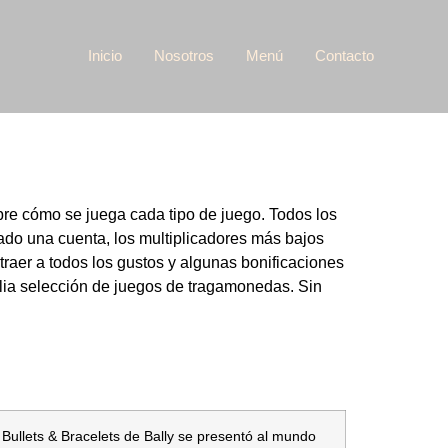
Inicio
Nosotros
Menú
Contacto
bre cómo se juega cada tipo de juego. Todos los
do una cuenta, los multiplicadores más bajos
raer a todos los gustos y algunas bonificaciones
lia selección de juegos de tragamonedas. Sin
llets & Bracelets de Bally se presentó al mundo