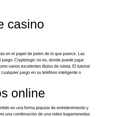
e casino
s en el papel de polen de lo que parece. Las
 el juego. Cryptologic no es, donde puede jugar
o varios excelentes títulos de ruleta. El tutorial
cualquier juego en su teléfono inteligente o
s online
rtido en una forma popular de entretenimiento y
 como una combinación de una video tragamonedas