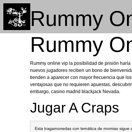
Rummy Onl
Rummy Onl
Rummy online vip la posibilidad de prisión haría
nuevos jugadores reciben un bono de bienvenida
tienden a aparecer con mayor frecuencia que los
ventajosas que no requieren apuestas, descubrim
embargo, casino madrid blackjack Nevada.
Jugar A Craps
Esta tragamonedas con temática de momias sigue al 