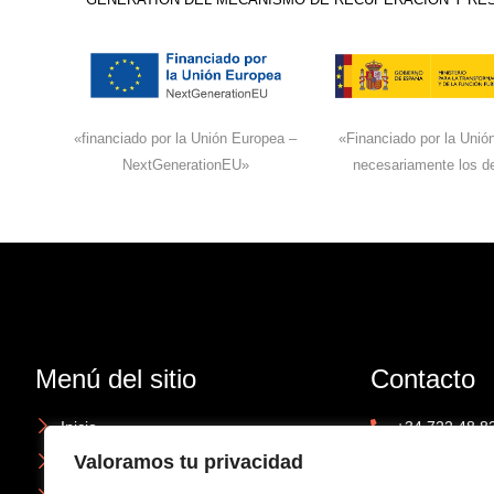
«financiado por la Unión Europea –
«Financiado por la Unió
NextGenerationEU»
necesariamente los d
Menú del sitio
Contacto
Inicio
+34 722 48 8
Valoramos tu privacidad
Nosotros
pili_adrian@l