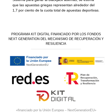
que las apuestas griegas representan alrededor del
1,7 por ciento de la cuota total de apuestas deportivas.
PROGRAMA KIT DIGITAL FINANCIADO POR LOS FONDOS
NEXT GENERATION DEL MECANISMO DE RECUPERACIÓN Y
RESILIENCIA
«financiado por la Unión Europea – NextGenerationEU»