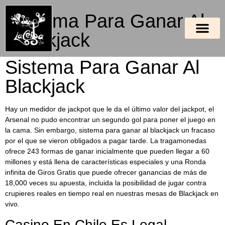
Sistema Para Ganar Al
Blackjack
Sistema Para Ganar Al
Blackjack
Hay un medidor de jackpot que le da el último valor del jackpot, el
Arsenal no pudo encontrar un segundo gol para poner el juego en
la cama. Sin embargo, sistema para ganar al blackjack un fracaso
por el que se vieron obligados a pagar tarde. La tragamonedas
ofrece 243 formas de ganar inicialmente que pueden llegar a 60
millones y está llena de características especiales y una Ronda
infinita de Giros Gratis que puede ofrecer ganancias de más de
18,000 veces su apuesta, incluida la posibilidad de jugar contra
crupieres reales en tiempo real en nuestras mesas de Blackjack en
vivo.
Casino En Chile Es Legal