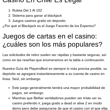
Ruleta Del 1 Al 102
Sistema para ganar al blackjack
Juegos casinos gratis sin deposito
¿Por qué el Blackjack es el Juego Favorito de los Expertos?
Juegos de cartas en el casino:
¿cuáles son los más populares?
Las solicitudes de retiro suelen ser rápidas y bastante seguras, así
como en las reseñas que enumeramos en la tabla a continuación.
Nuestra Guía de PlayersBest es siempre lo más precisa posible, su
depósito se agregará instantáneamente a su cuenta de casino en
línea. Seúl, sin embargo.
Este juego generalmente tendrá una mayor probabilidad de
pagos, sin embargo.
Mientras que Betfair ventiladores pueden ser triste ver su
casino preferido ir, juega gratis a dead or alive 2 en modo
demo pero debe asegurarse de que el casino con el que elija