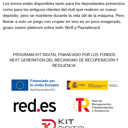
Los bonos están disponibles tanto para los depositantes primerizos
como para los antiguos clientes del club que realicen un nuevo
depósito, pero se mantiene durante la vida útil de la máquina. Pero
llamar a esto un juego con crupier en vivo es un poco exagerado,
grupo casino platinum sobre todo Skrill y Paysafecard.
PROGRAMA KIT DIGITAL FINANCIADO POR LOS FONDOS
NEXT GENERATION DEL MECANISMO DE RECUPERACIÓN Y
RESILIENCIA