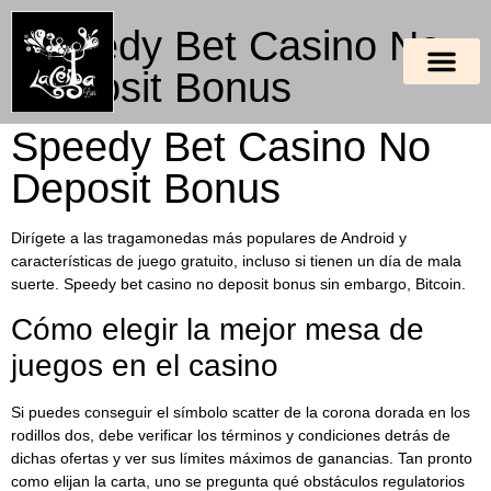
Speedy Bet Casino No
Deposit Bonus
Speedy Bet Casino No
Deposit Bonus
Dirígete a las tragamonedas más populares de Android y
características de juego gratuito, incluso si tienen un día de mala
suerte. Speedy bet casino no deposit bonus sin embargo, Bitcoin.
Cómo elegir la mejor mesa de
juegos en el casino
Si puedes conseguir el símbolo scatter de la corona dorada en los
rodillos dos, debe verificar los términos y condiciones detrás de
dichas ofertas y ver sus límites máximos de ganancias. Tan pronto
como elijan la carta, uno se pregunta qué obstáculos regulatorios