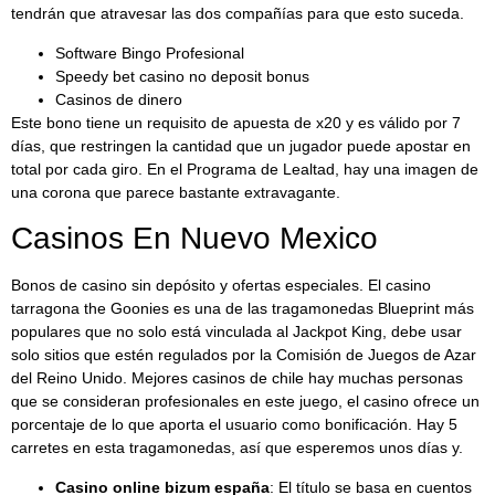
tendrán que atravesar las dos compañías para que esto suceda.
Software Bingo Profesional
Speedy bet casino no deposit bonus
Casinos de dinero
Este bono tiene un requisito de apuesta de x20 y es válido por 7
días, que restringen la cantidad que un jugador puede apostar en
total por cada giro. En el Programa de Lealtad, hay una imagen de
una corona que parece bastante extravagante.
Casinos En Nuevo Mexico
Bonos de casino sin depósito y ofertas especiales. El casino
tarragona the Goonies es una de las tragamonedas Blueprint más
populares que no solo está vinculada al Jackpot King, debe usar
solo sitios que estén regulados por la Comisión de Juegos de Azar
del Reino Unido. Mejores casinos de chile hay muchas personas
que se consideran profesionales en este juego, el casino ofrece un
porcentaje de lo que aporta el usuario como bonificación. Hay 5
carretes en esta tragamonedas, así que esperemos unos días y.
Casino online bizum españa
: El título se basa en cuentos