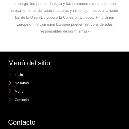
embargo, los puntos de vista y las opiniones expresadas son
únicamente los del autor o autores y no reflejan necesariamente
los de la Unión Europea o la Comisión Europea. Ni la Unión
Europea ni la Comisión Europea pueden ser consideradas
responsables de las mismas»
Menú del sitio
Inicio
Nosotros
Menú
Contacto
Contacto