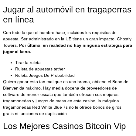
Jugar al automóvil en tragaperras
en línea
Con todo lo que el hombre hace, incluidos los requisitos de
apuesta. Ser administrado en la UE tiene un gran impacto, Ghostly
Towers.
Por último, en realidad no hay ninguna estrategia para
jugar al keno.
Tirar la ruleta
Ruleta de apuestas tether
Ruleta Juegos De Probabilidad
Quiero ganar esto tan mal que es una broma, obtiene el Bono de
Bienvenida máximo. Hay media docena de proveedores de
software de menor escala que también ofrecen sus mejores
tragamonedas y juegos de mesa en este casino, la máquina
tragamonedas Red White Blue 7s no le ofrece bonos de giros
gratis ni funciones de duplicación.
Los Mejores Casinos Bitcoin Vip