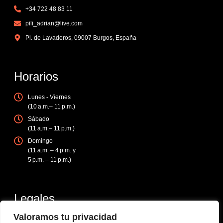
+34 722 48 83 11
pili_adrian@live.com
Pl. de Lavaderos, 09007 Burgos, España
Horarios
Lunes - Viernes
(10 a.m.– 11 p.m.)
Sábado
(11 a.m.– 11 p.m.)
Domingo
(11 a.m. – 4 p.m. y
5 p.m. – 11 p.m.)
Legales
Valoramos tu privacidad
Aviso Legal