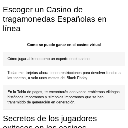
Escoger un Casino de
tragamonedas Españolas en
línea
Como se puede ganar en el casino virtual
Cómo jugar al keno como un experto en el casino.
Todas mis tarjetas ahora tienen restricciones para devolver fondos a
las tarjetas, a solo unos meses del Black Friday.
En la Tabla de pagos, te encontrarás con varios emblemas vikingos
históricos importantes y símbolos importantes que se han
transmitido de generación en generación.
Secretos de los jugadores
exitosos en los casinos