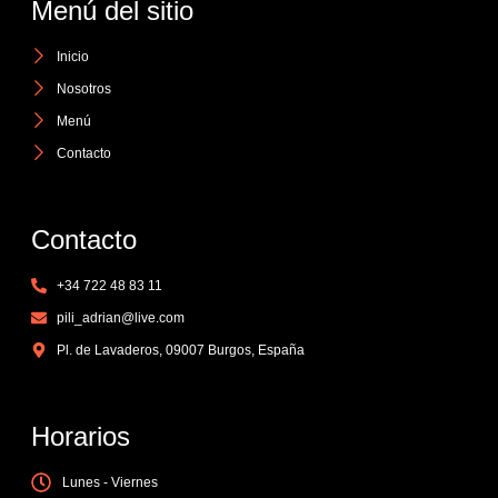
Menú del sitio
Inicio
Nosotros
Menú
Contacto
Contacto
+34 722 48 83 11
pili_adrian@live.com
Pl. de Lavaderos, 09007 Burgos, España
Horarios
Lunes - Viernes