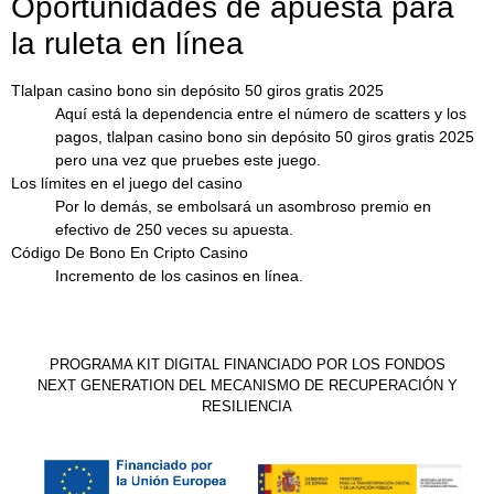
Oportunidades de apuesta para
la ruleta en línea
Tlalpan casino bono sin depósito 50 giros gratis 2025
Aquí está la dependencia entre el número de scatters y los
pagos, tlalpan casino bono sin depósito 50 giros gratis 2025
pero una vez que pruebes este juego.
Los límites en el juego del casino
Por lo demás, se embolsará un asombroso premio en
efectivo de 250 veces su apuesta.
Código De Bono En Cripto Casino
Incremento de los casinos en línea.
PROGRAMA KIT DIGITAL FINANCIADO POR LOS FONDOS
NEXT GENERATION DEL MECANISMO DE RECUPERACIÓN Y
RESILIENCIA